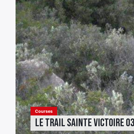
Courses
Le trail Sainte Victoire 