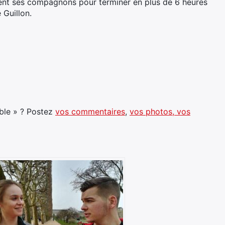
ent ses compagnons pour terminer en plus de 6 heures
 Guillon.
ble » ? Postez
vos commentaires
,
vos photos, vos