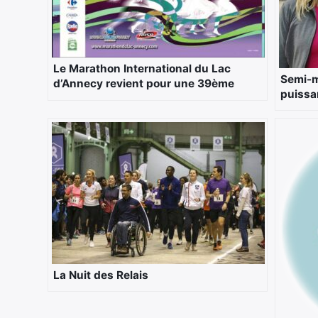
Le Marathon International du Lac
Semi-m
d’Annecy revient pour une 39ème
puissa
édition le 22 Avril 2018
La Nuit des Relais