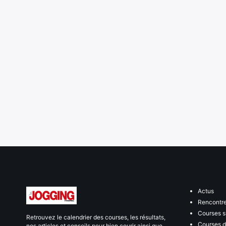
Actus
Rencontr
Courses s
Retrouvez le calendrier des courses, les résultats,
Courses de
nos articles et conseils pour bien courir ainsi que