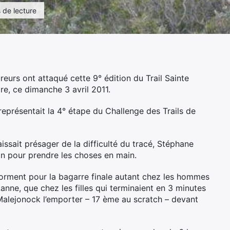
 de lecture
reurs ont attaqué cette 9° édition du Trail Sainte
re, ce dimanche 3 avril 2011.
présentait la 4° étape du Challenge des Trails de
ssait présager de la difficulté du tracé, Stéphane
n pour prendre les choses en main.
e forment pour la bagarre finale autant chez les hommes
nne, que chez les filles qui terminaient en 3 minutes
 Malejonock l’emporter – 17 ème au scratch – devant