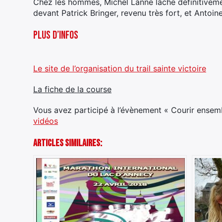
Chez les hommes, Michel Lanne lâche définitivem
devant Patrick Bringer, revenu très fort, et Antoine
Plus d’infos
Le site de l’organisation du trail sainte victoire
La fiche de la course
Vous avez participé à l’évènement « Courir ensem
vidéos
Articles Similaires: