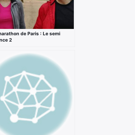
arathon de Paris : Le semi
nce 2