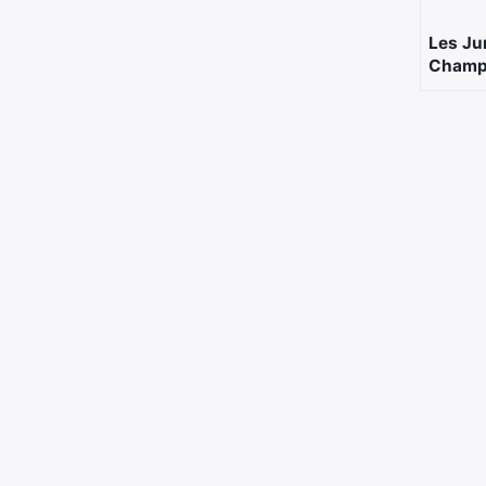
Les Ju
Champi