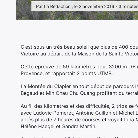
Par La Rédaction , le 2 novembre 2016 - 3 minutes
C‘est sous un très beau soleil que plus de 400 cou
Victoire au départ de la Maison de la Sainte Victoi
Cette épreuve de 59 kilomètres pour 3200 m D+ re
Provence, et rapportait 2 points UTMB.
La Montée du Clapier en tout début de parcours lai
Begaud et Min Chau Chu Quang profitant du terrai
Au fil des kilomètres et des difficultés, 2 trios s
avec Ludovic Pomeret, Antoine Guillon et Michel La
après plus de 7 heures de courses et voyait Irina
Hélène Haegel et Sandra Martin.