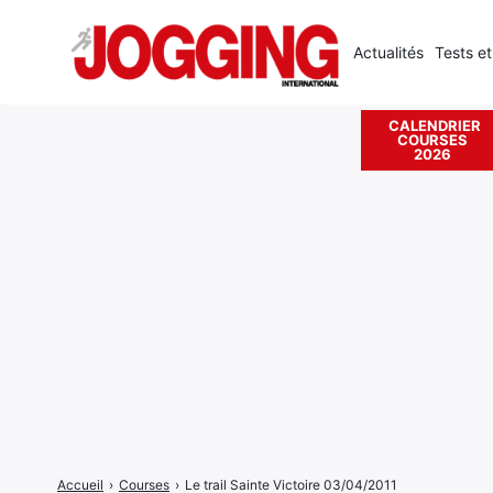
Actualités
Tests et
CALENDRIER
COURSES
Rechercher
2026
:
Accueil
›
Courses
›
Le trail Sainte Victoire 03/04/2011