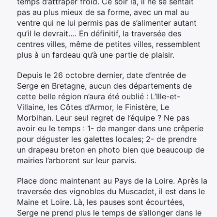
temps d’attraper froid. Ce soir là, il ne se sentait
pas au plus mieux de sa forme, avec un mal au
ventre qui ne lui permis pas de s’alimenter autant
qu’il le devrait…. En définitif, la traversée des
centres villes, même de petites villes, ressemblent
plus à un fardeau qu’à une partie de plaisir.
Depuis le 26 octobre dernier, date d’entrée de
Serge en Bretagne, aucun des départements de
cette belle région n’aura été oublié : L’Ille-et-
Villaine, les Côtes d’Armor, le Finistère, Le
Morbihan. Leur seul regret de l’équipe ? Ne pas
avoir eu le temps : 1- de manger dans une crêperie
pour déguster les galettes locales; 2- de prendre
un drapeau breton en photo bien que beaucoup de
mairies l’arborent sur leur parvis.
Place donc maintenant au Pays de la Loire. Après la
traversée des vignobles du Muscadet, il est dans le
Maine et Loire. Là, les pauses sont écourtées,
Serge ne prend plus le temps de s’allonger dans le