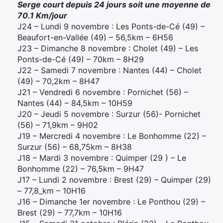
Serge court depuis 24 jours soit une moyenne de
70.1 Km/jour
J24 – Lundi 9 novembre : Les Ponts-de-Cé (49) –
Beaufort-en-Vallée (49) – 56,5km – 6H56
J23 – Dimanche 8 novembre : Cholet (49) – Les
Ponts-de-Cé (49) – 70km – 8H29
J22 – Samedi 7 novembre : Nantes (44) – Cholet
(49) – 70,2km – 8H47
J21 – Vendredi 6 novembre : Pornichet (56) –
Nantes (44) – 84,5km – 10H59
J20 – Jeudi 5 novembre : Surzur (56)- Pornichet
(56) – 71,9km – 9H02
J19 – Mercredi 4 novembre : Le Bonhomme (22) –
Surzur (56) – 68,75km – 8H38
J18 – Mardi 3 novembre : Quimper (29 ) – Le
Bonhomme (22) – 76,5km – 9H47
J17 – Lundi 2 novembre : Brest (29) – Quimper (29)
– 77,8_km – 10H16
J16 – Dimanche 1er novembre : Le Ponthou (29) –
Brest (29) – 77,7km – 10H16