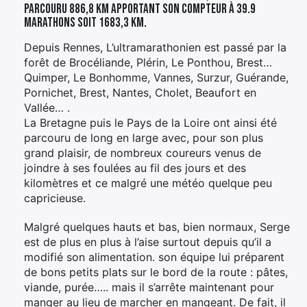
parcouru 886,8 km apportant son compteur à 39.9
marathons soit 1683,3 km.
Depuis Rennes, L’ultramarathonien est passé par la
forêt de Brocéliande, Plérin, Le Ponthou, Brest…
Quimper, Le Bonhomme, Vannes, Surzur, Guérande,
Pornichet, Brest, Nantes, Cholet, Beaufort en
Vallée… .
La Bretagne puis le Pays de la Loire ont ainsi été
parcouru de long en large avec, pour son plus
grand plaisir, de nombreux coureurs venus de
joindre à ses foulées au fil des jours et des
kilomètres et ce malgré une météo quelque peu
capricieuse.
Malgré quelques hauts et bas, bien normaux, Serge
est de plus en plus à l’aise surtout depuis qu’il a
modifié son alimentation. son équipe lui préparent
de bons petits plats sur le bord de la route : pâtes,
viande, purée….. mais il s’arrête maintenant pour
manger au lieu de marcher en mangeant. De fait, il