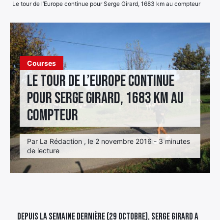
Le tour de l’Europe continue pour Serge Girard, 1683 km au compteur
Élément
Élément
Élément
de
de
de
menu
menu
menu
Courses
Le tour de l’Europe continue
pour Serge Girard, 1683 km au
compteur
Par La Rédaction , le 2 novembre 2016 - 3 minutes
de lecture
Depuis la semaine dernière (29 octobre), Serge Girard a