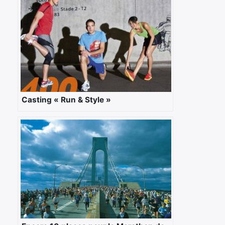
Casting « Run & Style »