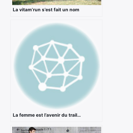
Rechercher
La vitam’run s’est fait un nom
:
La femme est l’avenir du trail…