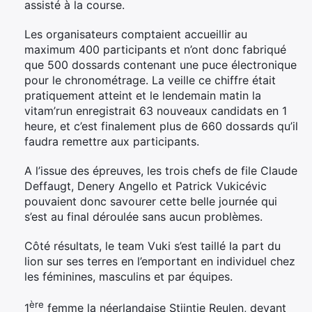
assisté à la course.
Les organisateurs comptaient accueillir au
maximum 400 participants et n’ont donc fabriqué
que 500 dossards contenant une puce électronique
pour le chronométrage. La veille ce chiffre était
pratiquement atteint et le lendemain matin la
vitam’run enregistrait 63 nouveaux candidats en 1
heure, et c’est finalement plus de 660 dossards qu’il
faudra remettre aux participants.
A l’issue des épreuves, les trois chefs de file Claude
Deffaugt, Denery Angello et Patrick Vukicévic
pouvaient donc savourer cette belle journée qui
s’est au final déroulée sans aucun problèmes.
Côté résultats, le team Vuki s’est taillé la part du
lion sur ses terres en l’emportant en individuel chez
les féminines, masculins et par équipes.
ère
1
femme la néerlandaise Stijntje Reulen, devant