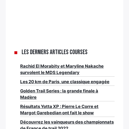
Les derniers articles Courses
Rachid El Morabity et Maryline Nakache
survolent le MDS Legendary
Les 20 km de Paris, une classique engagée
Golden Trail Series : la grande finale à
Madère
Résultats Yotta XP : Pierre Le Corre et
Margot Garebedian ont fait le show
Découvrez les vainqueurs des championnats
de France de trail 2022