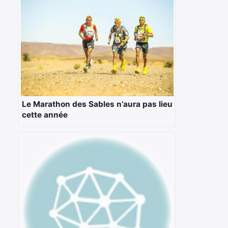
Le Marathon des Sables n’aura pas lieu
cette année