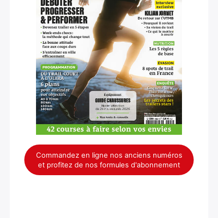
Commandez en ligne nos anciens numéros
et profitez de nos formules d'abonnement