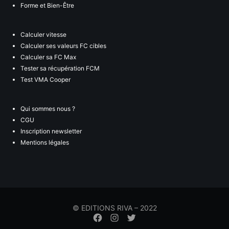
Forme et Bien-Être
Calculer vitesse
Calculer ses valeurs FC cibles
Calculer sa FC Max
Tester sa récupération FCM
Test VMA Cooper
Qui sommes nous ?
CGU
Inscription newsletter
Mentions légales
© EDITIONS RIVA – 2022
Élément
Élément
Élément
de