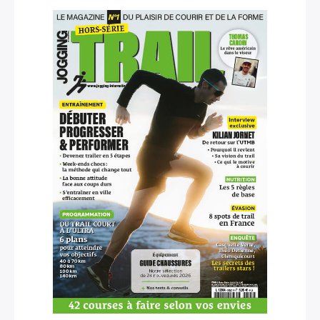
×
Rechercher
: