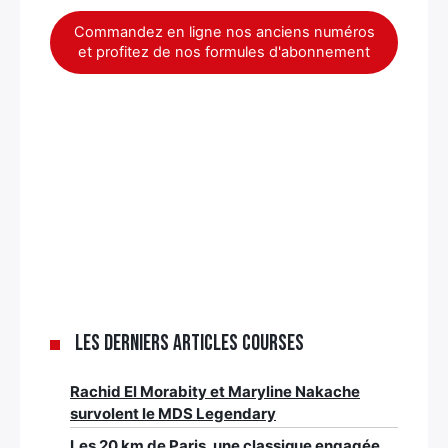
Commandez en ligne nos anciens numéros
et profitez de nos formules d'abonnement
Les derniers articles Courses
Rachid El Morabity et Maryline Nakache
survolent le MDS Legendary
Les 20 km de Paris, une classique engagée