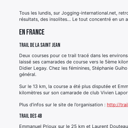
Tous les lundis, sur Jogging-international.net, re
résultats, des insolites… Le tout concentré en un ar
En France
Trail de la Saint Jean
Deux courses pour ce trail tracé dans les environ
laissé ses camarades de course vers le 5ème kilom
Didier Legay. Chez les féminines, Stéphanie Guih
général.
Sur le 13 km, la course a été plus disputée et Emm
kilomètres sur son camarade de club Vivien Lapor
Plus d’infos sur le site de l’organisation :
http://tr
Trail des 4B
Emmanuel Prioux sur le 25 km et Laurent Douteau 