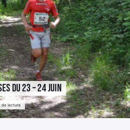
s du 23 – 24 juin
 de lecture