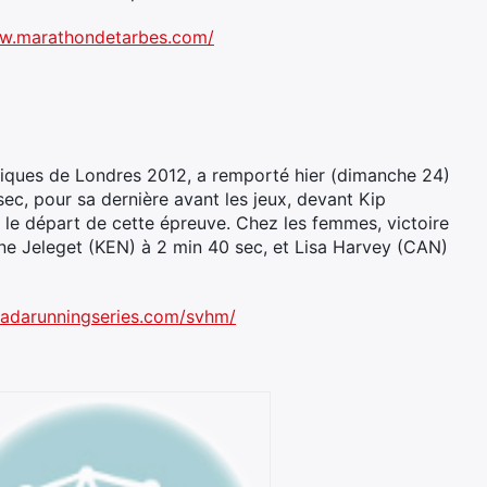
ww.marathondetarbes.com/
ympiques de Londres 2012, a remporté hier (dimanche 24)
sec, pour sa dernière avant les jeux, devant Kip
s le départ de cette épreuve. Chez les femmes, victoire
ne Jeleget (KEN) à 2 min 40 sec, et Lisa Harvey (CAN)
nadarunningseries.com/svhm/