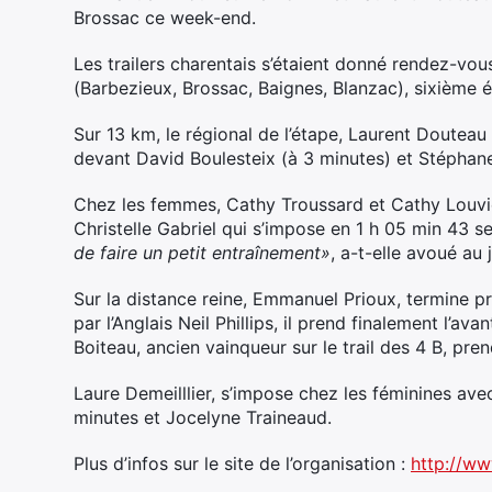
Brossac ce week-end.
Les trailers charentais s’étaient donné rendez-vou
(Barbezieux, Brossac, Baignes, Blanzac), sixième
Sur 13 km, le régional de l’étape, Laurent Douteau
devant David Boulesteix (à 3 minutes) et Stéphan
Chez les femmes, Cathy Troussard et Cathy Louvié
Christelle Gabriel qui s’impose en 1 h 05 min 43 s
de faire un petit entraînement»
, a-t-elle avoué au 
Sur la distance reine, Emmanuel Prioux, termine
par l’Anglais Neil Phillips, il prend finalement l’av
Boiteau, ancien vainqueur sur le trail des 4 B, pre
Laure Demeilllier, s’impose chez les féminines a
minutes et Jocelyne Traineaud.
Plus d’infos sur le site de l’organisation :
http://ww