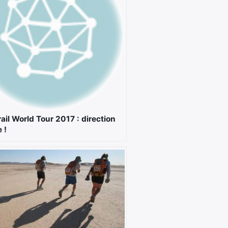
rail World Tour 2017 : direction
 !