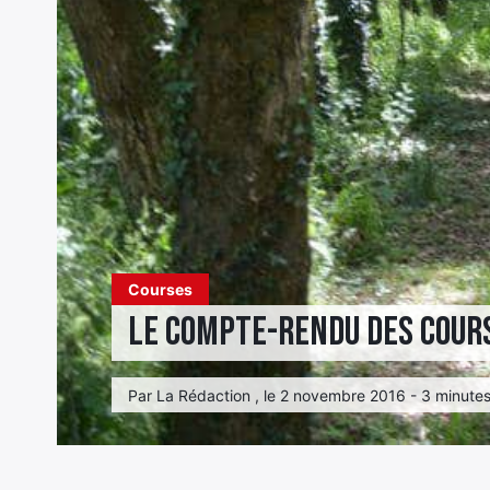
Courses
Le compte-rendu des course
Par La Rédaction , le 2 novembre 2016 - 3 minutes