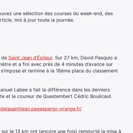
trouvez une sélection des courses du week-end, des
ticle, mis à jour toute la journée.
s de
Saint Jean d’Épileur
. Sur 27 km, David Pasquio a
ètre et a fini avec près de 4 minutes d’avance sur
o s’impose et termine à la 18ème place du classement
anuel Labee a fait la différence dans les derniers
te et le coureur de Questembert Cédric Boulicaut.
aildelasaintjean.pagesperso-orange.fr/
sur le 13 km ont (encore une fois) remporté la mise à