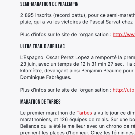
Semi-marathon de Phalempin
2 895 inscrits (record battu), pour ce semi-mara
pluie, qui a vu les victoires de Pascal Sarvat chez
Plus d’infos sur le site de l’organisation :
http://w
Ultra Trail d’Aurillac
L’Espagnol Oscar Perez Lopez a remporté la premièr
23 juin, avec un temps de 12 h 31 min 27 sec. Il a 
kilomètre, devançant ainsi Benjamin Beaume pour 
Dominique Fabrègues.
Plus d’infos sur le site de l’organisation :
http://utp
Marathon de Tarbes
Le premier marathon de
Tarbes
a vu le jour ce di
marathoniens, et 126 équipes de relais. Sur une bo
Bellanca qui a été le meilleur avec un chrono de r
prennent les places d’honneur. Chez les féminines,