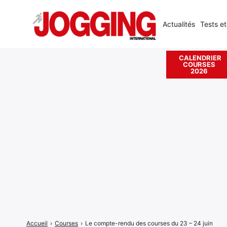
Actualités
Tests et
CALENDRIER
COURSES
Rechercher
2026
:
Accueil
›
Courses
›
Le compte-rendu des courses du 23 – 24 juin