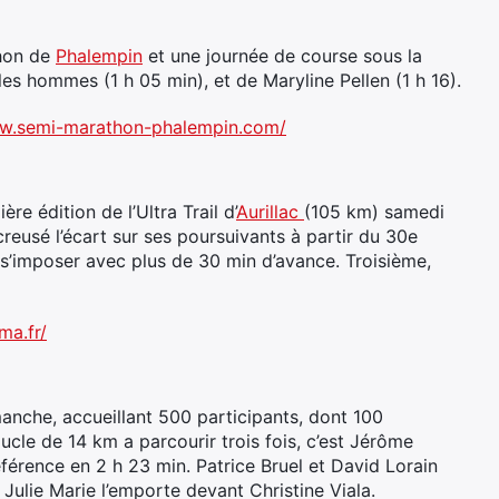
thon de
Phalempin
et une journée de course sous la
 les hommes (1 h 05 min), et de Maryline Pellen (1 h 16).
ww.semi-marathon-phalempin.com/
e édition de l’Ultra Trail d’
Aurillac
(105 km) samedi
creusé l’écart sur ses poursuivants à partir du 30e
s’imposer avec plus de 30 min d’avance. Troisième,
ma.fr/
manche, accueillant 500 participants, dont 100
ucle de 14 km a parcourir trois fois, c’est Jérôme
éférence en 2 h 23 min. Patrice Bruel et David Lorain
 Julie Marie l’emporte devant Christine Viala.