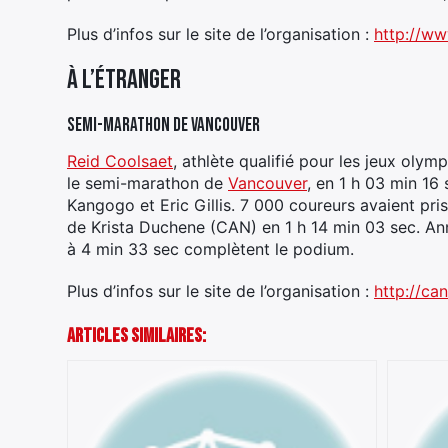
Plus d’infos sur le site de l’organisation :
http://w
À l’étranger
Semi-marathon de Vancouver
Reid Coolsaet
, athlète qualifié pour les jeux ol
le semi-marathon de
Vancouver
, en 1 h 03 min 16 
Kangogo et Eric Gillis. 7 000 coureurs avaient pri
de Krista Duchene (CAN) en 1 h 14 min 03 sec. An
à 4 min 33 sec complètent le podium.
Plus d’infos sur le site de l’organisation :
http://ca
Articles Similaires: