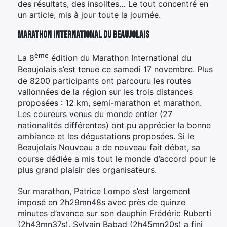
des résultats, des insolites… Le tout concentré en
un article, mis à jour toute la journée.
Marathon International du Beaujolais
ème
La 8
édition du Marathon International du
Beaujolais s’est tenue ce samedi 17 novembre. Plus
de 8200 participants ont parcouru les routes
vallonnées de la région sur les trois distances
proposées : 12 km, semi-marathon et marathon.
Les coureurs venus du monde entier (27
nationalités différentes) ont pu apprécier la bonne
ambiance et les dégustations proposées. Si le
Beaujolais Nouveau a de nouveau fait débat, sa
course dédiée a mis tout le monde d’accord pour le
plus grand plaisir des organisateurs.
Sur marathon, Patrice Lompo s’est largement
imposé en 2h29mn48s avec près de quinze
minutes d’avance sur son dauphin Frédéric Ruberti
(2h43mn37s). Sylvain Babad (2h45mn20s) a fini