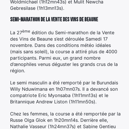
Woldmichael (1h12mn43s) et Mulit Newcha
Gebresilase (1h13mn13s).
Semi-marathon de la Vente des Vins de Beaune
ème
La 27
édition du Semi-marathon de la Vente
des Vins de Beaune s’est déroulée Samedi 17
novembre. Dans des conditions météo idéales
(mais sans soleil), la course a attiré plus de 4000
participants. Parmi eux, un grand nombre
d’œnophiles venus déguster les grands crus de la
région.
Le semi masculin a été remporté par le Burundais
Willy Nduwimana en 1h07mn07s. Il a devancé son
compatriote Eric Myonsaba (1h11mn13s) et le
Britannique Andrew Liston (1h11mn50s).
Chez les femmes, la course a été remportée par la
Russe Olga Glok en 1h20mn14s. Derrière elle,
Nathalie Vasseur (1h24mn37s) et Sabine Gentieu