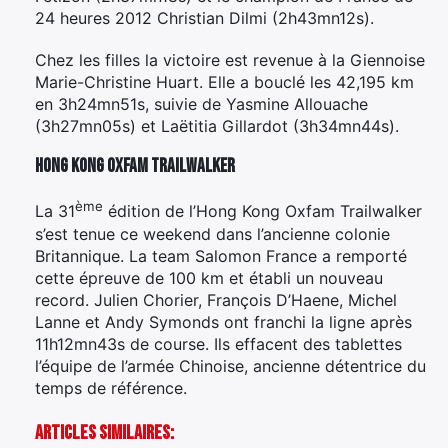
24 heures 2012 Christian Dilmi (2h43mn12s).
Chez les filles la victoire est revenue à la Giennoise
Marie-Christine Huart. Elle a bouclé les 42,195 km
en 3h24mn51s, suivie de Yasmine Allouache
(3h27mn05s) et Laëtitia Gillardot (3h34mn44s).
Hong Kong Oxfam Trailwalker
ème
La 31
édition de l’Hong Kong Oxfam Trailwalker
s’est tenue ce weekend dans l’ancienne colonie
Britannique. La team Salomon France a remporté
cette épreuve de 100 km et établi un nouveau
record. Julien Chorier, François D’Haene, Michel
Lanne et Andy Symonds ont franchi la ligne après
11h12mn43s de course. Ils effacent des tablettes
l’équipe de l’armée Chinoise, ancienne détentrice du
temps de référence.
Articles Similaires: