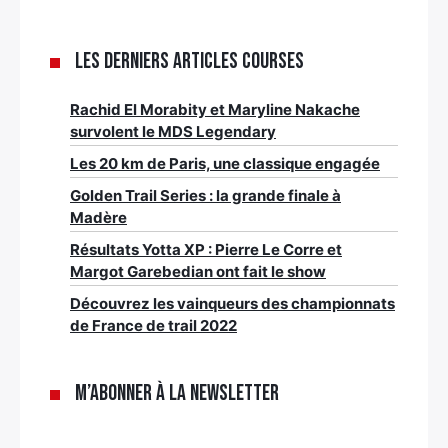
Les derniers articles Courses
Rachid El Morabity et Maryline Nakache
survolent le MDS Legendary
Les 20 km de Paris, une classique engagée
Golden Trail Series : la grande finale à
Madère
Résultats Yotta XP : Pierre Le Corre et
Margot Garebedian ont fait le show
Découvrez les vainqueurs des championnats
de France de trail 2022
M’abonner à la newsletter