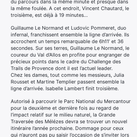
du parcours dans la même minute et presque dans
la même foulée. A cet endroit, Vincent Chautard, le
troisième, est déjà à 19 minutes…
Guillaume Le Normand et Ludovic Pommeret, duo
infernal, franchissent ensemble la ligne d’arrivée. Ils
accrochent un temps remarquable de 6h11’ et 36
secondes. Sur ses terres, Guillaume Le Normand, le
coureur du Val d’Allos en profite pour engranger de
précieux points dans le cadre du Challenge des
Trails de Provence dont il est l’actuel leader.
Chez les dames, tout comme les messieurs, Julia
Rousset et Martine Templier passent ensemble la
ligne d’arrivée. Isabelle Lambert finit troisième.
Autorisé à parcourir le Parc National du Mercantour
pour la deuxième et dernière fois au regard de
l’impact relatif sur le milieu naturel, la Grande
Traversée des Mélézes devra se trouver un nouvel
itinéraire l’année prochaine. Dommage pour ceux
qui n’auront pas pu saisir l’occasion de s’inviter lors