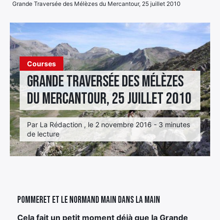
Grande Traversée des Mélèzes du Mercantour, 25 juillet 2010
Élément
Élément
Élément
de
de
de
menu
menu
menu
Courses
Grande Traversée des Mélèzes
du Mercantour, 25 juillet 2010
Par La Rédaction , le 2 novembre 2016 - 3 minutes
de lecture
Pommeret et Le Normand main dans la main
Cela fait un petit moment déjà que la Grande