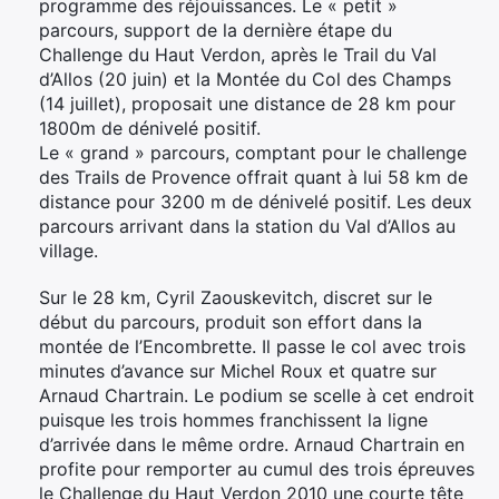
programme des réjouissances. Le « petit »
parcours, support de la dernière étape du
Challenge du Haut Verdon, après le Trail du Val
d’Allos (20 juin) et la Montée du Col des Champs
(14 juillet), proposait une distance de 28 km pour
1800m de dénivelé positif.
Le « grand » parcours, comptant pour le challenge
des Trails de Provence offrait quant à lui 58 km de
distance pour 3200 m de dénivelé positif. Les deux
parcours arrivant dans la station du Val d’Allos au
village.
Sur le 28 km, Cyril Zaouskevitch, discret sur le
début du parcours, produit son effort dans la
montée de l’Encombrette. Il passe le col avec trois
minutes d’avance sur Michel Roux et quatre sur
Arnaud Chartrain. Le podium se scelle à cet endroit
puisque les trois hommes franchissent la ligne
d’arrivée dans le même ordre. Arnaud Chartrain en
profite pour remporter au cumul des trois épreuves
le Challenge du Haut Verdon 2010 une courte tête