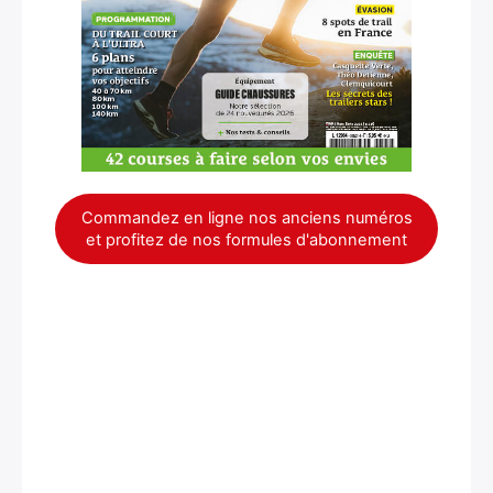
Commandez en ligne nos anciens numéros
et profitez de nos formules d'abonnement