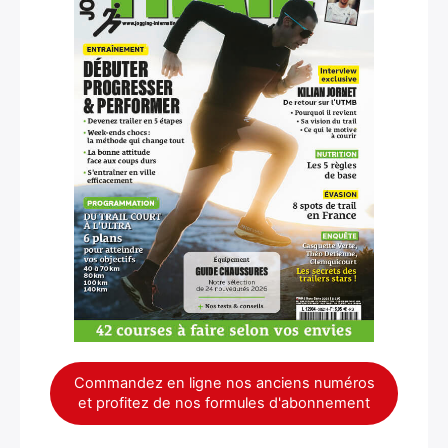
×
Rechercher
:
Commandez en ligne nos anciens numéros
et profitez de nos formules d'abonnement