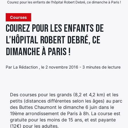
Courez pour les enfants de l’hôpital Robert Debré, ce dimanche à Paris !
Élément
Élément
Élément
de
Courses
de
de
menu
Courez pour les enfants de
menu
menu
l’hôpital Robert Debré, ce
dimanche à Paris !
Par La Rédaction , le 2 novembre 2016 - 3 minutes de lecture
Des courses pour les grands (8,2 et 4,2 km) et les
petits (distances différentes selon les âges) au parc
des Buttes Chaumont le dimanche 6 juin dans le
19ème arrondissement de Paris à 8h. La course est
gratuite pour les moins de 15 ans, et est payante
(12€) pour les adultes.