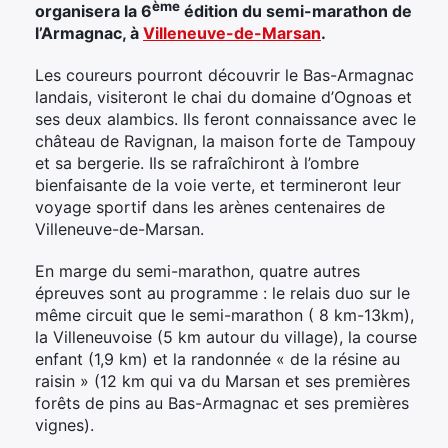
ème
organisera la 6
édition du semi-marathon de
l’Armagnac, à
Villeneuve-de-Marsan
.
Les coureurs pourront découvrir le Bas-Armagnac
landais, visiteront le chai du domaine d’Ognoas et
ses deux alambics. Ils feront connaissance avec le
château de Ravignan, la maison forte de Tampouy
et sa bergerie. Ils se rafraîchiront à l’ombre
bienfaisante de la voie verte, et termineront leur
voyage sportif dans les arènes centenaires de
Villeneuve-de-Marsan.
En marge du semi-marathon, quatre autres
épreuves sont au programme : le relais duo sur le
même circuit que le semi-marathon ( 8 km-13km),
la Villeneuvoise (5 km autour du village), la course
enfant (1,9 km) et la randonnée « de la résine au
raisin » (12 km qui va du Marsan et ses premières
forêts de pins au Bas-Armagnac et ses premières
vignes).