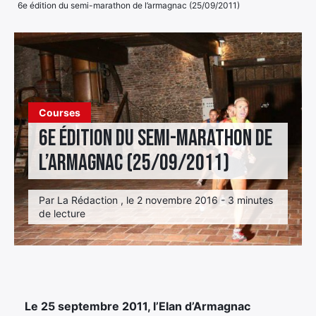
6e édition du semi-marathon de l’armagnac (25/09/2011)
Élément
Élément
Élément
de
de
de
menu
menu
menu
Courses
6e édition du semi-marathon de
l’armagnac (25/09/2011)
Par La Rédaction , le 2 novembre 2016 - 3 minutes
de lecture
Le 25 septembre 2011, l’Elan d’Armagnac