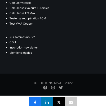
Calculer vitesse
Calculer ses valeurs FC cibles
Calculer sa FC Max
Tester sa récupération FCM
Test VMA Cooper
Qui sommes nous ?
CGU
Inscription newsletter
Mentions légales
© EDITIONS RIVA – 2022
Élément
Élément
Élément
de
de
de
menu
menu
menu