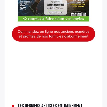
Commandez en ligne nos anciens numéros
et profitez de nos formules d'abonnement
Les derniers articles Entrainement