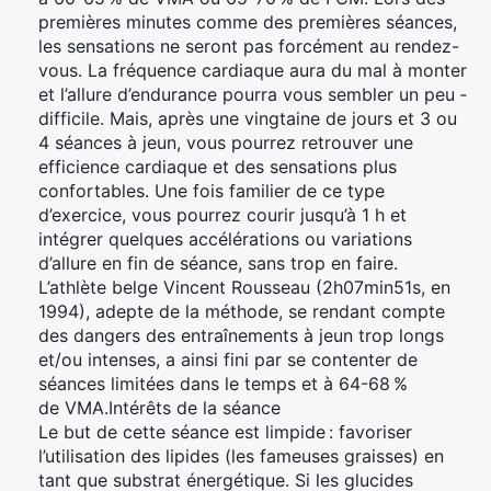
premières minutes comme des premières séances,
les sensations ne seront pas forcément au rendez-
vous. La fréquence cardiaque aura du mal à monter
et l’allure d’endurance pourra vous sembler un peu ­
difficile. Mais, après une vingtaine de jours et 3 ou
4 séances à jeun, vous pourrez retrouver une
efficience cardiaque et des sensations plus
confortables. Une fois familier de ce type
d’exercice, vous pourrez courir jusqu’à 1 h et
intégrer quelques accélérations ou ­variations
d’allure en fin de séance, sans trop en faire.
L’athlète belge Vincent Rousseau (2h07min51s, en
1994), adepte de la méthode, se rendant compte
des dangers des entraînements à jeun trop longs
et/ou intenses, a ainsi fini par se contenter de
séances limitées dans le temps et à 64-68 %
de VMA.Intérêts de la séance
Le but de cette séance est limpide : favoriser
l’utilisation des lipides (les fameuses graisses) en
tant que substrat énergétique. Si les glucides