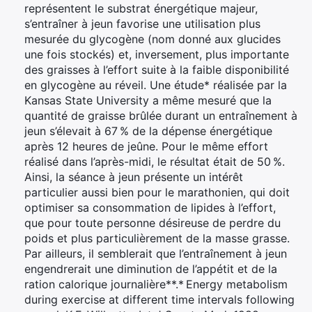
représentent le substrat énergétique majeur,
s’entraîner à jeun favorise une utilisation plus
mesurée du glycogène (nom donné aux glucides
une fois stockés) et, inversement, plus importante
des graisses à l’effort suite à la faible disponibilité
en glycogène au réveil. Une étude* réalisée par la
Kansas State University a même mesuré que la
quantité de graisse brûlée durant un entraînement à
jeun s’élevait à 67 % de la dépense énergétique
après 12 heures de jeûne. Pour le même effort
réalisé dans l’après-midi, le résultat était de 50 %.
Ainsi, la séance à jeun présente un intérêt
particulier aussi bien pour le marathonien, qui doit
optimiser sa consommation de lipides à l’effort,
que pour toute personne désireuse de perdre du
poids et plus particulièrement de la masse grasse.
Par ailleurs, il semblerait que l’entraînement à jeun
engendrerait une diminution de l’appétit et de la
ration calorique journalière**.* Energy metabolism
during exercise at different time intervals following