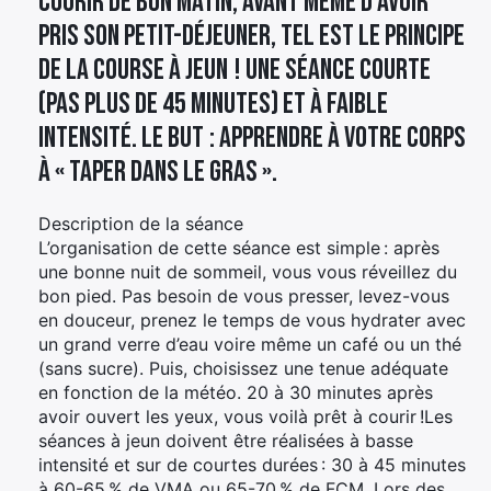
Courir de bon matin, avant même d’avoir
pris son petit-déjeuner, tel est le principe
de la course à jeun ! Une séance courte
(pas plus de 45 minutes) et à faible
intensité. Le but : apprendre à votre corps
à « taper dans le gras ».
Description de la séance
L’organisation de cette séance est simple : après
une bonne nuit de sommeil, vous vous réveillez du
bon pied. Pas besoin de vous presser, levez-vous
en douceur, prenez le temps de vous hydrater avec
un grand verre d’eau voire même un café ou un thé
(sans sucre). Puis, choisissez une tenue adéquate
en fonction de la météo. 20 à 30 minutes après
avoir ouvert les yeux, vous voilà prêt à courir !Les
séances à jeun doivent être réalisées à basse
intensité et sur de courtes durées : 30 à 45 minutes
à 60-65 % de VMA ou 65-70 % de FCM. Lors des