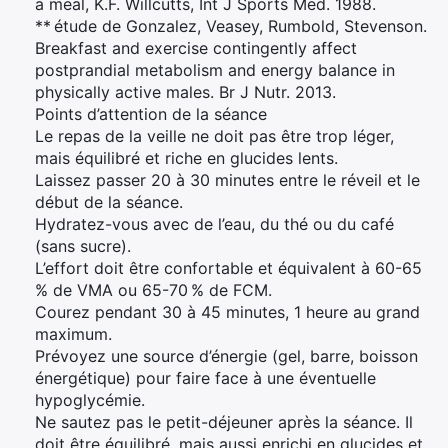
a meal, K.F. Willcutts, Int J Sports Med. 1988.
** étude de Gonzalez, Veasey, Rumbold, Stevenson.
Breakfast and exercise contingently affect
postprandial metabolism and energy balance in
physically active males. Br J Nutr. 2013.
Points d’attention de la séance
Le repas de la veille ne doit pas être trop léger,
mais équilibré et riche en glucides lents.
Laissez passer 20 à 30 minutes entre le réveil et le
début de la séance.
Hydratez-vous avec de l’eau, du thé ou du café
(sans sucre).
L’effort doit être confortable et équivalent à 60-65
% de VMA ou 65-70 % de FCM.
Courez pendant 30 à 45 minutes, 1 heure au grand
maximum.
Prévoyez une source d’énergie (gel, barre, boisson
énergétique) pour faire face à une éventuelle
hypoglycémie.
Ne sautez pas le petit-déjeuner après la séance. Il
doit être équilibré, mais aussi enrichi en glucides et