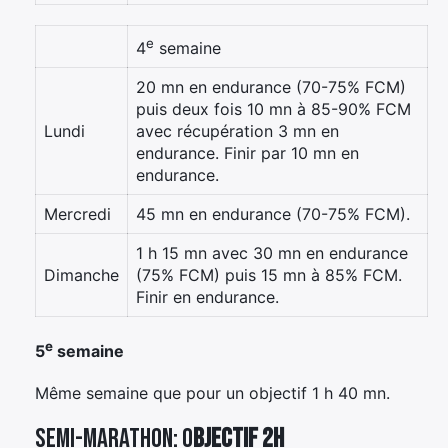
e
4
semaine
20 mn en endurance (70-75% FCM)
puis deux fois 10 mn à 85-90% FCM
Lundi
avec récupération 3 mn en
endurance. Finir par 10 mn en
endurance.
Mercredi
45 mn en endurance (70-75% FCM).
1 h 15 mn avec 30 mn en endurance
Dimanche
(75% FCM) puis 15 mn à 85% FCM.
Finir en endurance.
e
5
semaine
Même semaine que pour un objectif 1 h 40 mn.
Semi-marathon: o
bjectif 2h