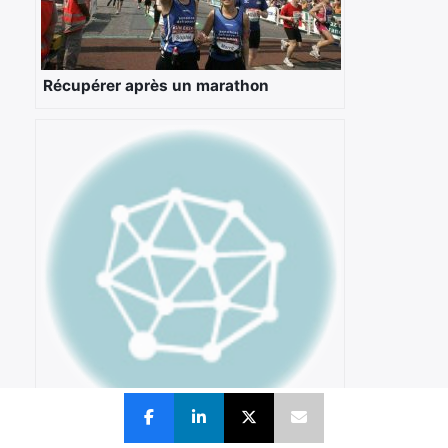
Récupérer après un marathon
12 mesures anti-gaspillage d’énergie