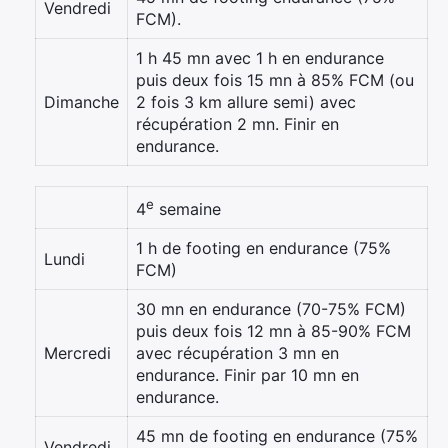
Vendredi
FCM).
1 h 45 mn avec 1 h en endurance
puis deux fois 15 mn à 85% FCM (ou
Dimanche
2 fois 3 km allure semi) avec
récupération 2 mn. Finir en
endurance.
e
4
semaine
1 h de footing en endurance (75%
Lundi
FCM)
30 mn en endurance (70-75% FCM)
puis deux fois 12 mn à 85-90% FCM
Mercredi
avec récupération 3 mn en
endurance. Finir par 10 mn en
endurance.
45 mn de footing en endurance (75%
Vendredi