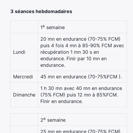
3 séances hebdomadaires
e
1
semaine
20 mn en endurance (70-75% FCM)
puis 4 fois 4 mn à 85-90% FCM avec
Lundi
récupération 1 mn 30 s en
endurance. Finir par 10 mn en
endurance.
Mercredi
45 mn en endurance (70-75%FCM ).
1 h 30 mn avec 40 mn en endurance
Dimanche
(75% FCM) puis 12 mn à 85%FCM.
Finir en endurance.
e
2
semaine
25 mn en endurance (70-75% FCM)