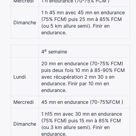
Mercredi
1 h endurance (70-75% FCM )
1 h 45 mn avec 45 mn en endurance
(75% FCM) puis 25 mn à 85% FCM
Dimanche
(ou 5 km allure semi). Finir en
endurance.
e
4
semaine
20 mn en endurance (70-75% FCM)
puis deux fois 10 mn à 85-90% FCM
Lundi
avec récupération 2 mn 30 s en
endurance. Finir par 10 mn en
endurance.
Mercredi
45 mn en endurance (70-75%FCM )
1 h15 mn avec 30 mn en endurance
(75% FCM) puis 15 mn à 85% FCM
Dimanche
(ou 3 km allure semi). Finir en
endurance.