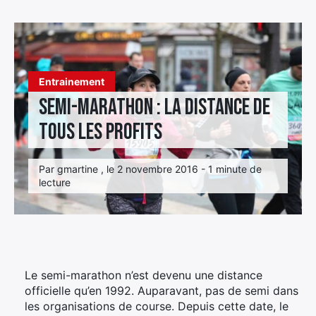
Élément
Élément
Élément
de
de
de
menu
menu
menu
Entrainement
Semi-marathon : la distance de
tous les profits
Par gmartine , le 2 novembre 2016 - 1 minute de
lecture
Le semi-marathon n’est devenu une distance
officielle qu’en 1992. Auparavant, pas de semi dans
les organisations de course. Depuis cette date, le