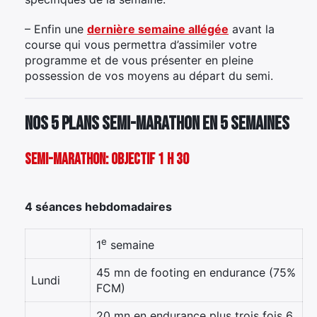
– Enfin une
dernière semaine allégée
avant la
course qui vous permettra d’assimiler votre
programme et de vous présenter en pleine
possession de vos moyens au départ du semi.
Nos 5 plans semi-marathon en 5 semaines
Semi-marathon: objectif 1 h 30
4 séances hebdomadaires
e
1
semaine
45 mn de footing en endurance (75%
Lundi
FCM)
20 mn en endurance plus trois fois 6