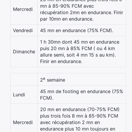
mn à 85-90% FCM avec
Mercredi
récupération 2mn en endurance. Finir
par 10mn en endurance.
Vendredi
45 mn en endurance (75% FCM).
1 h 30mn dont 45 mn en endurance
puis 20 mn à 85% FCM ( ou 4 km
Dimanche
allure semi, soit 4 mn 15 s au km).
Finir en endurance.
e
2
semaine
45 mn de footing en endurance (75%
Lundi
FCM).
20 mn en endurance (70-75% FCM)
×
plus trois fois 8 mn à 85-90% FCM
Mercredi
avec récupération 2 mn en
endurance plus 10 mn toujours en