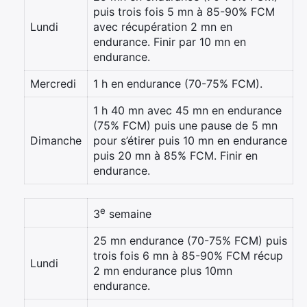
puis trois fois 5 mn à 85-90% FCM
Lundi
avec récupération 2 mn en
endurance. Finir par 10 mn en
endurance.
Mercredi
1 h en endurance (70-75% FCM).
1 h 40 mn avec 45 mn en endurance
(75% FCM) puis une pause de 5 mn
Dimanche
pour s’étirer puis 10 mn en endurance
puis 20 mn à 85% FCM. Finir en
endurance.
e
3
semaine
25 mn endurance (70-75% FCM) puis
trois fois 6 mn à 85-90% FCM récup
Lundi
2 mn endurance plus 10mn
endurance.