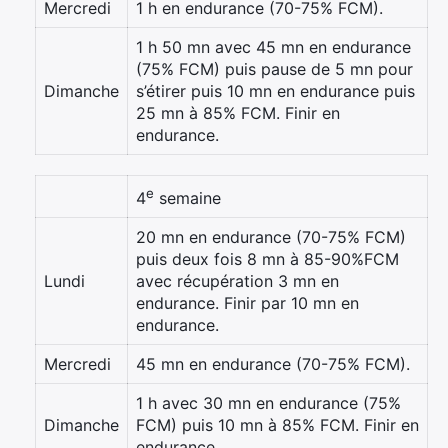
Mercredi
1 h en endurance (70-75% FCM).
1 h 50 mn avec 45 mn en endurance
(75% FCM) puis pause de 5 mn pour
Dimanche
s’étirer puis 10 mn en endurance puis
25 mn à 85% FCM. Finir en
endurance.
e
4
semaine
20 mn en endurance (70-75% FCM)
puis deux fois 8 mn à 85-90%FCM
Lundi
avec récupération 3 mn en
endurance. Finir par 10 mn en
endurance.
Mercredi
45 mn en endurance (70-75% FCM).
1 h avec 30 mn en endurance (75%
Dimanche
FCM) puis 10 mn à 85% FCM. Finir en
endurance.