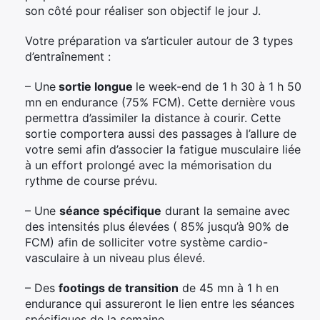
son côté pour réaliser son objectif le jour J.
Votre préparation va s’articuler autour de 3 types
d’entraînement :
– Une
sortie longue
le week-end de 1 h 30 à 1 h 50
mn en endurance (75% FCM). Cette dernière vous
permettra d’assimiler la distance à courir. Cette
sortie comportera aussi des passages à l’allure de
votre semi afin d’associer la fatigue musculaire liée
à un effort prolongé avec la mémorisation du
rythme de course prévu.
– Une
séance spécifique
durant la semaine avec
des intensités plus élevées ( 85% jusqu’à 90% de
FCM) afin de solliciter votre système cardio-
vasculaire à un niveau plus élevé.
– Des
footings de transition
de 45 mn à 1 h en
endurance qui assureront le lien entre les séances
spécifiques de la semaine.