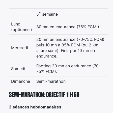
e
5
semaine
Lundi
30 mn en endurance (75% FCM ).
(optionnel)
20 mn en endurance (70-75% FCM)
puis 10 mn à 85% FCM (ou 2 km
Mercredi
allure semi). Finir par 10 mn en
endurance.
Footing 20 mn en endurance (70-
Samedi
75% FCM).
Dimanche
Semi-marathon
Semi-marathon: objectif 1 h 50
3 séances hebdomadaires