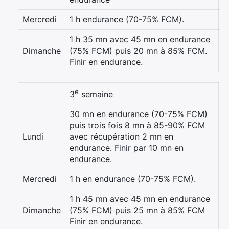
Mercredi
1 h endurance (70-75% FCM).
1 h 35 mn avec 45 mn en endurance
Dimanche
(75% FCM) puis 20 mn à 85% FCM.
Finir en endurance.
e
3
semaine
30 mn en endurance (70-75% FCM)
puis trois fois 8 mn à 85-90% FCM
Lundi
avec récupération 2 mn en
endurance. Finir par 10 mn en
endurance.
Mercredi
1 h en endurance (70-75% FCM).
1 h 45 mn avec 45 mn en endurance
Dimanche
(75% FCM) puis 25 mn à 85% FCM
Finir en endurance.