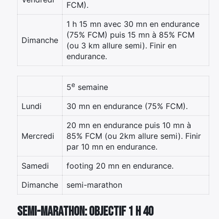
FCM).
1 h 15 mn avec 30 mn en endurance
(75% FCM) puis 15 mn à 85% FCM
Dimanche
(ou 3 km allure semi). Finir en
endurance.
e
5
semaine
Lundi
30 mn en endurance (75% FCM).
20 mn en endurance puis 10 mn à
Mercredi
85% FCM (ou 2km allure semi). Finir
par 10 mn en endurance.
Samedi
footing 20 mn en endurance.
Dimanche
semi-marathon
Semi-marathon: objectif 1 h 40