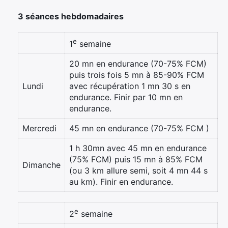
3 séances hebdomadaires
e
1
semaine
20 mn en endurance (70-75% FCM)
puis trois fois 5 mn à 85-90% FCM
Lundi
avec récupération 1 mn 30 s en
endurance. Finir par 10 mn en
endurance.
Mercredi
45 mn en endurance (70-75% FCM )
1 h 30mn avec 45 mn en endurance
(75% FCM) puis 15 mn à 85% FCM
Dimanche
(ou 3 km allure semi, soit 4 mn 44 s
au km). Finir en endurance.
e
2
semaine