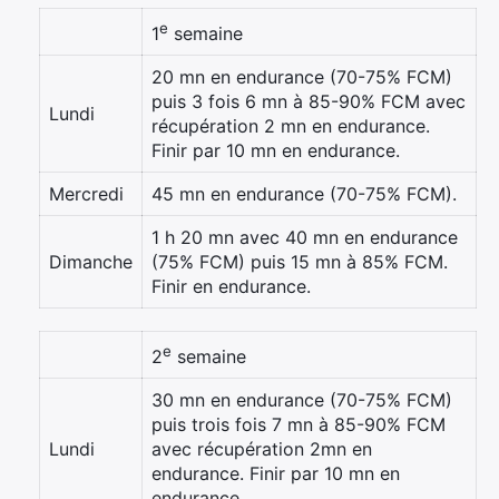
e
1
semaine
20 mn en endurance (70-75% FCM)
puis 3 fois 6 mn à 85-90% FCM avec
Lundi
récupération 2 mn en endurance.
Finir par 10 mn en endurance.
Mercredi
45 mn en endurance (70-75% FCM).
1 h 20 mn avec 40 mn en endurance
Dimanche
(75% FCM) puis 15 mn à 85% FCM.
Finir en endurance.
e
2
semaine
30 mn en endurance (70-75% FCM)
puis trois fois 7 mn à 85-90% FCM
Lundi
avec récupération 2mn en
endurance. Finir par 10 mn en
endurance