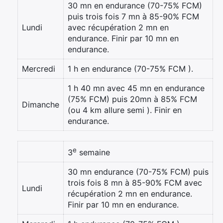
30 mn en endurance (70-75% FCM)
puis trois fois 7 mn à 85-90% FCM
Lundi
avec récupération 2 mn en
endurance. Finir par 10 mn en
endurance.
Mercredi
1 h en endurance (70-75% FCM ).
1 h 40 mn avec 45 mn en endurance
(75% FCM) puis 20mn à 85% FCM
Dimanche
(ou 4 km allure semi ). Finir en
endurance.
e
3
semaine
30 mn endurance (70-75% FCM) puis
trois fois 8 mn à 85-90% FCM avec
Lundi
récupération 2 mn en endurance.
Finir par 10 mn en endurance.