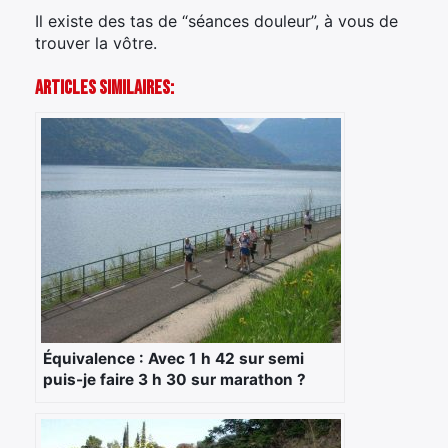
Il existe des tas de “séances douleur”, à vous de
Rechercher
trouver la vôtre.
:
Articles Similaires:
Équivalence : Avec 1 h 42 sur semi
puis-je faire 3 h 30 sur marathon ?