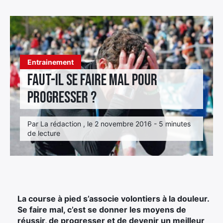
Élément
Élément
Élément
de
de
de
menu
menu
menu
Entrainement
Faut-il se faire mal pour
progresser ?
Par La rédaction , le 2 novembre 2016 - 5 minutes
de lecture
La course à pied s’associe volontiers à la douleur.
Se faire mal, c’est se donner les moyens de
réussir, de progresser et de devenir un meilleur