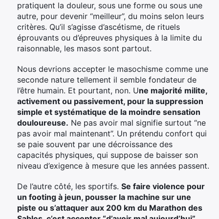
pratiquent la douleur, sous une forme ou sous une
autre, pour devenir “meilleur”, du moins selon leurs
critères. Qu’il s’agisse d’ascétisme, de rituels
éprouvants ou d’épreuves physiques à la limite du
raisonnable, les masos sont partout.
Nous devrions accepter le masochisme comme une
seconde nature tellement il semble fondateur de
l’être humain. Et pourtant, non. U
ne majorité milite,
activement ou passivement, pour la suppression
simple et systématique de la moindre sensation
douloureuse.
Ne pas avoir mal signifie surtout “ne
pas avoir mal maintenant”. Un prétendu confort qui
se paie souvent par une décroissance des
capacités physiques, qui suppose de baisser son
niveau d’exigence à mesure que les années passent.
De l’autre côté, les sportifs.
Se faire violence pour
un footing à jeun, pousser la machine sur une
piste ou s’attaquer aux 200 km du Marathon des
Sables, c’est accepter “d’avoir mal aujourd’hui”