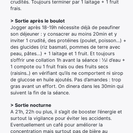
crudités. Toujours terminer par 1 laitage + 1 fruit
frais.
> Sortie après le boulot
Jogger après 18-19h nécessite déjà de peaufiner
son déjeuner : y consacrer au moins 20min et y
inviter 1 crudité, des protéines (poulet, poisson…) +
des glucides (riz basmati, pommes de terre avec
peau, pâtes…) + 1 laitage et 1 fruit. Et toujours
s’offrir une collation 1h avant la séance : ½l d’eau +
1 compote ou 1 fruit frais ou des fruits secs
(raisins..) en vérifiant qu’ils ne comportent ni sirop
de glucose en huile ajoutés. Pas d’amandes : trop
gras avant un effort. On dinera dans les 30min qui
suivent la fin de la séance.
> Sortie nocturne
A 21h, 22h ou plus, il s’agit de booster l’énergie et
surtout la vigilance pour éviter les accidents.
Eventuellement un café pour améliorer la
concentration mais surtout pas de bière au