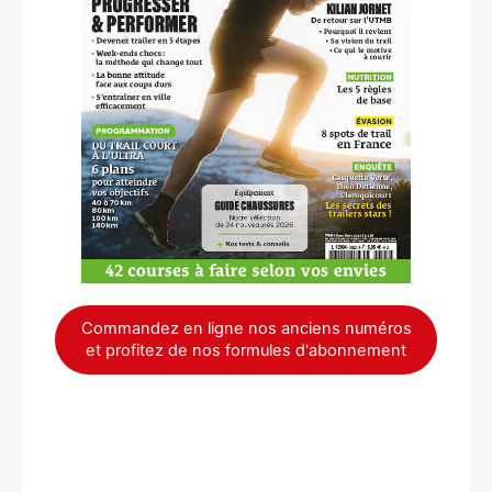
Commandez en ligne nos anciens numéros
et profitez de nos formules d'abonnement