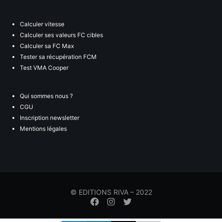
Calculer vitesse
Calculer ses valeurs FC cibles
Calculer sa FC Max
Tester sa récupération FCM
Test VMA Cooper
Qui sommes nous ?
CGU
Inscription newsletter
Mentions légales
© EDITIONS RIVA – 2022
Élément
Élément
Élément
de
de
de
menu