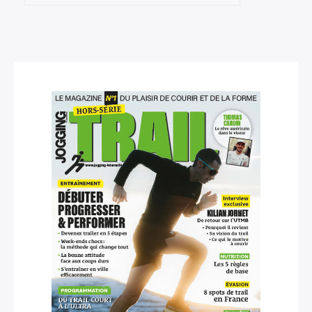
×
Rechercher
: