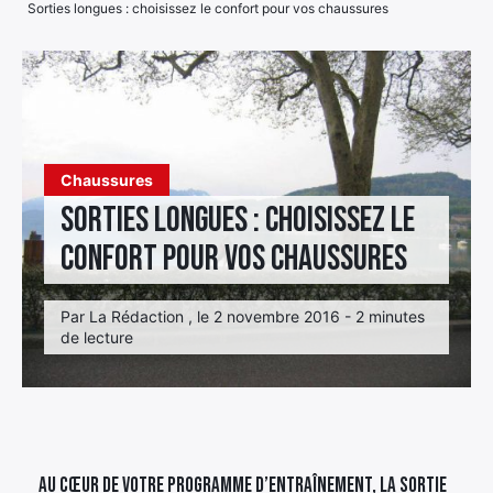
Sorties longues : choisissez le confort pour vos chaussures
Élément
Élément
Élément
de
de
de
menu
menu
menu
Chaussures
Sorties longues : choisissez le
confort pour vos chaussures
Par La Rédaction , le 2 novembre 2016 - 2 minutes
de lecture
Au cœur de votre programme d’entraînement, la sortie