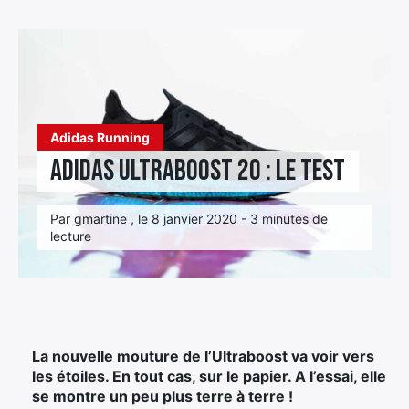
Élément
Élément
Élément
de
de
de
menu
menu
menu
Adidas Running
Adidas Ultraboost 20 : le test
Par gmartine , le 8 janvier 2020 - 3 minutes de
lecture
La nouvelle mouture de l’Ultraboost va voir vers
les étoiles. En tout cas, sur le papier. A l’essai, elle
se montre un peu plus terre à terre !