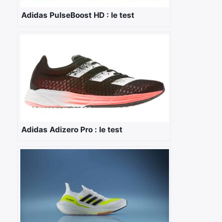
Adidas PulseBoost HD : le test
×
Rechercher
:
Adidas Adizero Pro : le test