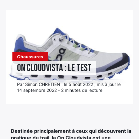
Élément
Élément
Élément
de
de
de
menu
menu
menu
Chaussures
On Cloudvista : le test
Par Simon CHRETIEN , le 5 août 2022 , mis à jour le
14 septembre 2022 - 2 minutes de lecture
Destinée principalement à ceux qui découvrent la
pratique du trail, la On Cloudvista est une