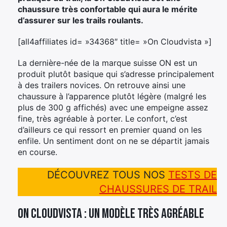
chaussure très confortable qui aura le mérite
d’assurer sur les trails roulants.
[all4affiliates id= »34368″ title= »On Cloudvista »]
La dernière-née de la marque suisse ON est un
produit plutôt basique qui s’adresse principalement
à des trailers novices. On retrouve ainsi une
chaussure à l’apparence plutôt légère (malgré les
plus de 300 g affichés) avec une empeigne assez
fine, très agréable à porter. Le confort, c’est
d’ailleurs ce qui ressort en premier quand on les
enfile. Un sentiment dont on ne se départit jamais
en course.
DÉCOUVREZ TOUS NOS
TESTS DE
CHAUSSURES DE TRAIL
On Cloudvista : un modèle très agréable