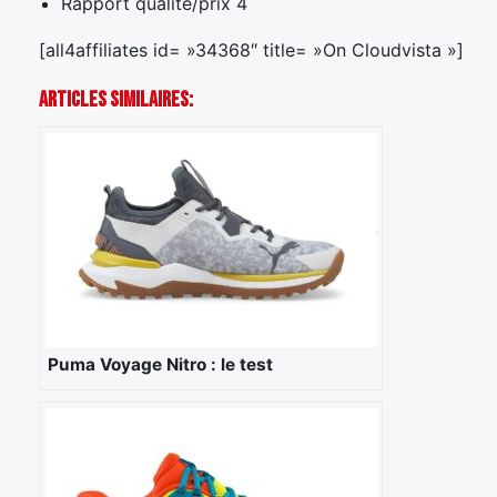
Rapport qualité/prix 4
[all4affiliates id= »34368″ title= »On Cloudvista »]
Articles Similaires:
Puma Voyage Nitro : le test