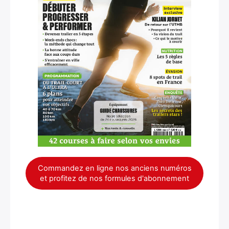
Commandez en ligne nos anciens numéros
et profitez de nos formules d'abonnement