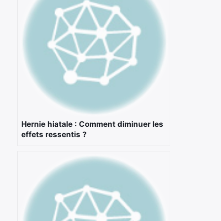
Hernie hiatale : Comment diminuer les
effets ressentis ?