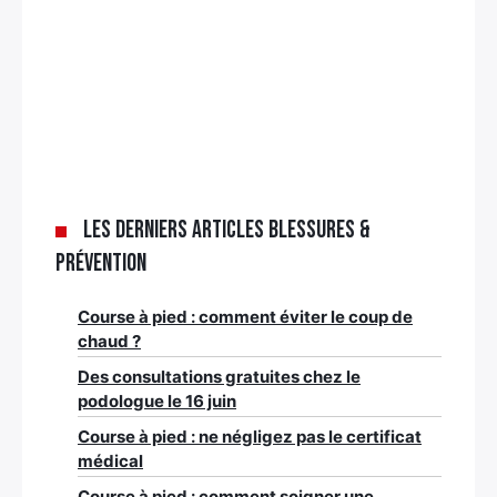
Les derniers articles Blessures &
Prévention
Course à pied : comment éviter le coup de
chaud ?
Des consultations gratuites chez le
podologue le 16 juin
Course à pied : ne négligez pas le certificat
médical
Course à pied : comment soigner une