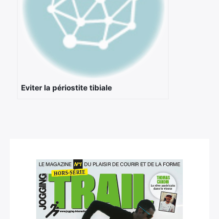
Eviter la périostite tibiale
×
Rechercher
: