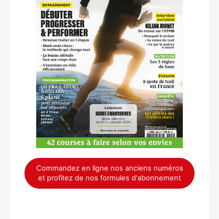
Commandez en ligne nos anciens numéros
et profitez de nos formules d'abonnement