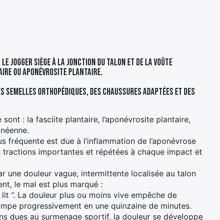
e jogger siège à la jonction du talon et de la voûte
aire ou aponévrosite plantaire.
 des semelles orthopédiques, des chaussures adaptées et des
ont : la fasciite plantaire, l’aponévrosite plantaire,
anéenne.
lus fréquente est due à l’inflammation de l’aponévrose
es tractions importantes et répétées à chaque impact et
r une douleur vague, intermittente localisée au talon
nt, le mal est plus marqué :
lit ”. La douleur plus ou moins vive empêche de
stompe progressivement en une quinzaine de minutes.
ns dues au surmenage sportif, la douleur se développe