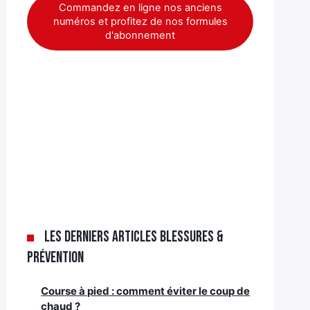
Commandez en ligne nos anciens
numéros et profitez de nos formules
d'abonnement
Les derniers articles Blessures &
Prévention
Course à pied : comment éviter le coup de
chaud ?