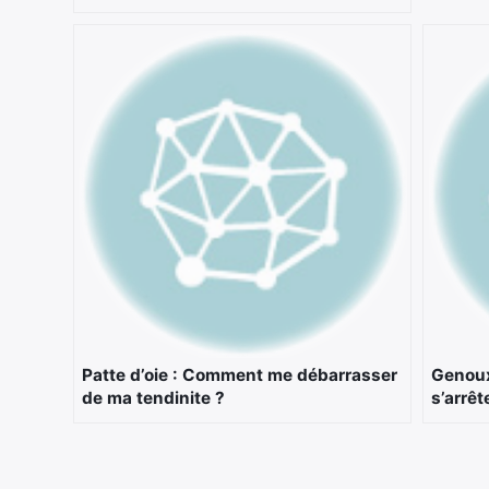
Patte d’oie : Comment me débarrasser
Genoux 
de ma tendinite ?
s’arrêt