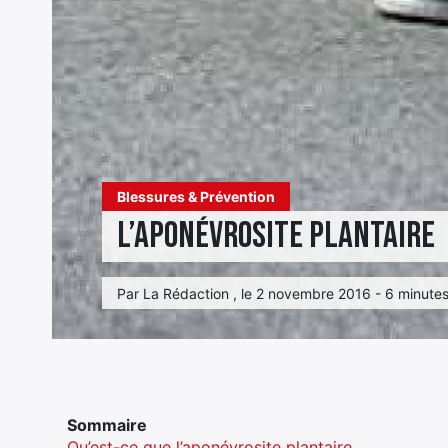
Blessures & Prévention
L’aponévrosite plantaire
Par La Rédaction , le 2 novembre 2016 - 6 minutes
Sommaire
Qu’est-ce que l’aponévrosite plantaire