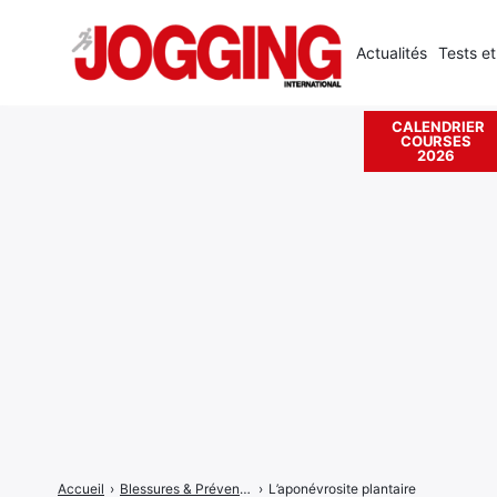
Actualités
Tests et
CALENDRIER
COURSES
Rechercher
2026
:
Accueil
›
Blessures & Prévention
›
L’aponévrosite plantaire