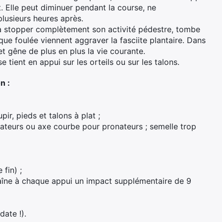
 Elle peut diminuer pendant la course, ne
plusieurs heures après.
 à stopper complètement son activité pédestre, tombe
ue foulée viennent aggraver la fasciite plantaire. Dans
 et gêne de plus en plus la vie courante.
 tient en appui sur les orteils ou sur les talons.
n :
pir, pieds et talons à plat ;
ateurs ou axe courbe pour pronateurs ; semelle trop
fin) ;
raîne à chaque appui un impact supplémentaire de 9
ate !).