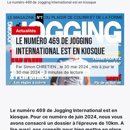
Le numéro 469 de Jogging International est en kiosque
Élément
Élément
Élément
de
de
de
menu
menu
menu
Actualités
Le numéro 469 de Jogging
International est en kiosque
Par Simon CHRETIEN , le 30 mai 2024 , mis à jour le
30 mai 2024 - 3 minutes de lecture
Le numéro 469 de Jogging International est en
kiosque. Pour ce numéro de juin 2024, nous vous
avons consacré un dossier à l’épreuve de 10km. A
lire aussi, nos conseils pour bien mettre en place