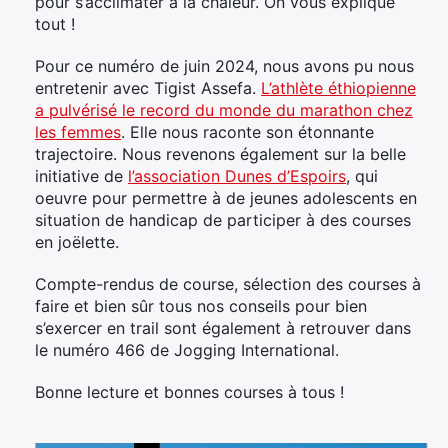
pour s’acclimater à la chaleur. On vous explique
tout !
Pour ce numéro de juin 2024, nous avons pu nous
entretenir avec Tigist Assefa.
L’athlète éthiopienne
a pulvérisé le record du monde du marathon chez
les femmes
. Elle nous raconte son étonnante
trajectoire. Nous revenons également sur la belle
initiative de
l’association Dunes d’Espoirs
, qui
oeuvre pour permettre à de jeunes adolescents en
situation de handicap de participer à des courses
en joëlette.
Compte-rendus de course, sélection des courses à
faire et bien sûr tous nos conseils pour bien
s’exercer en trail sont également à retrouver dans
le numéro 466 de Jogging International.
Bonne lecture et bonnes courses à tous !