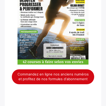
Commandez en ligne nos anciens numéros
et profitez de nos formules d'abonnement