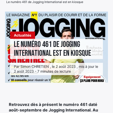
Le numéro 461 de Jogging International est en kiosque
Élément
Élément
Élément
de
de
de
menu
menu
menu
Actualités
Le numéro 461 de Jogging
International est en kiosque
Par Simon CHRETIEN , le 2 août 2023 , mis à jour le
2 août 2023 - 7 minutes de lecture
Retrouvez dès à présent le numéro 461 daté
août-septembre de Jogging International. Au