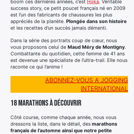
boom ces dernières années, c’est
Hoka
. Véritable
success story, ce petit poucet français né en 2009
est l’un des fabricants de chaussures les plus
appréciés de la planète.
Plongée dans son histoire
et les recettes d’un succès jamais démenti.
Dans la série des portraits coup de cœur, nous
vous proposons celui de
Maud Méry de Montigny
.
Combattante du quotidien, cette femme de 41 ans
est devenue une spécialiste de l’ultra-trail. Elle nous
raconte ce qui l’anime !
ABONNEZ-VOUS A JOGGING
INTERNATIONAL
18 marathons à découvrir
Côté course, comme chaque année, nous vous
dressons la liste, dans le détail, des
marathons
français de l’automne ainsi que notre petite