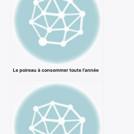
Le poireau à consommer toute l’année