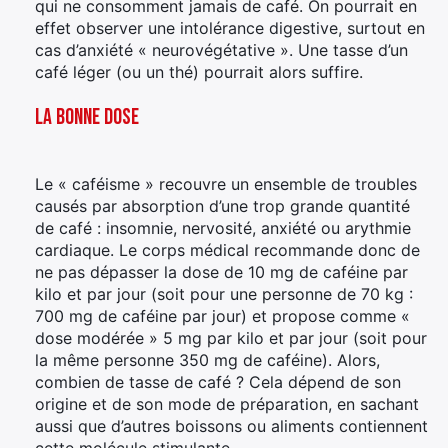
qui ne consomment jamais de café. On pourrait en
effet observer une intolérance digestive, surtout en
cas d’anxiété « neurovégétative ». Une tasse d’un
café léger (ou un thé) pourrait alors suffire.
La bonne dose
Le « caféisme » recouvre un ensemble de troubles
causés par absorption d’une trop grande quantité
de café : insomnie, nervosité, anxiété ou arythmie
cardiaque. Le corps médical recommande donc de
ne pas dépasser la dose de 10 mg de caféine par
kilo et par jour (soit pour une personne de 70 kg :
700 mg de caféine par jour) et propose comme «
dose modérée » 5 mg par kilo et par jour (soit pour
la même personne 350 mg de caféine). Alors,
combien de tasse de café ? Cela dépend de son
origine et de son mode de préparation, en sachant
aussi que d’autres boissons ou aliments contiennent