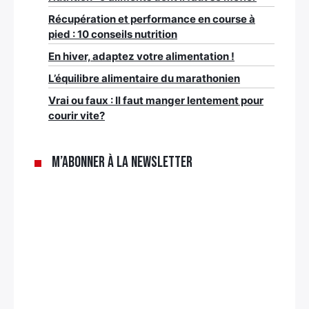
Récupération et performance en course à
pied : 10 conseils nutrition
En hiver, adaptez votre alimentation !
L’équilibre alimentaire du marathonien
Vrai ou faux : Il faut manger lentement pour
courir vite?
M’abonner à la newsletter