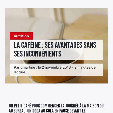
Élément
Élément
Élément
de
de
de
menu
menu
menu
nutrition
La caféine : ses avantages sans
ses inconvénients
Par gmartine , le 2 novembre 2016 - 2 minutes de
lecture
Un petit café pour commencer la journée à la maison ou
au bureau, un soda au Cola en pause devant le