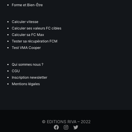
Forme et Bien-Être
Calculer vitesse
Calculer ses valeurs FC cibles
Calculer sa FC Max
Tester sa récupération FCM
Test VMA Cooper
Qui sommes nous ?
CGU
Inscription newsletter
Mentions légales
© EDITIONS RIVA – 2022
Élément
Élément
Élément
de