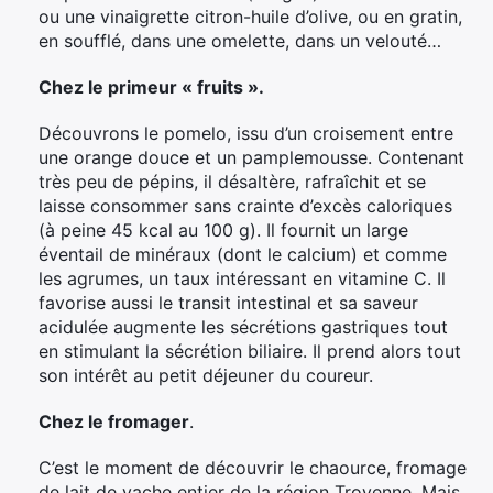
ou une vinaigrette citron-huile d’olive, ou en gratin,
en soufflé, dans une omelette, dans un velouté…
Chez le primeur « fruits ».
Découvrons le pomelo, issu d’un croisement entre
une orange douce et un pamplemousse. Contenant
très peu de pépins, il désaltère, rafraîchit et se
laisse consommer sans crainte d’excès caloriques
(à peine 45 kcal au 100 g). Il fournit un large
éventail de minéraux (dont le calcium) et comme
les agrumes, un taux intéressant en vitamine C. Il
favorise aussi le transit intestinal et sa saveur
acidulée augmente les sécrétions gastriques tout
en stimulant la sécrétion biliaire. Il prend alors tout
son intérêt au petit déjeuner du coureur.
Chez le fromager
.
C’est le moment de découvrir le chaource, fromage
de lait de vache entier de la région Troyenne. Mais