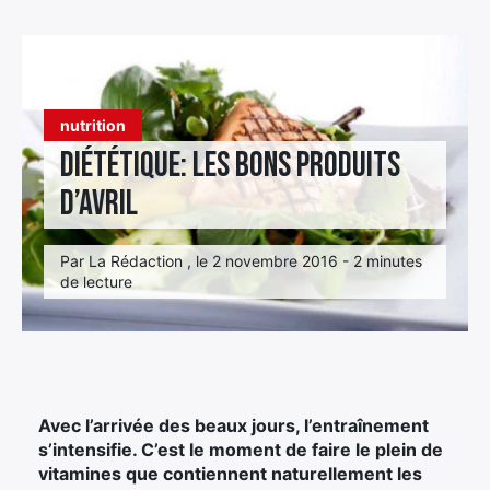
Élément
Élément
Élément
de
de
de
menu
menu
menu
nutrition
Diététique: les bons produits
d’avril
Par La Rédaction , le 2 novembre 2016 - 2 minutes
de lecture
Avec l’arrivée des beaux jours, l’entraînement
s’intensifie. C’est le moment de faire le plein de
vitamines que contiennent naturellement les