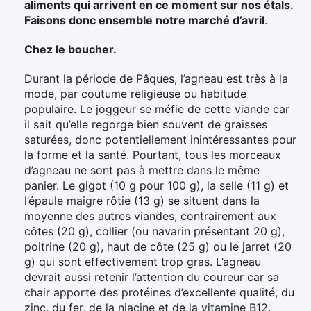
aliments qui arrivent en ce moment sur nos étals.
Faisons donc ensemble notre marché d’avril
.
Chez le boucher.
Durant la période de Pâques, l’agneau est très à la
mode, par coutume religieuse ou habitude
populaire. Le joggeur se méfie de cette viande car
il sait qu’elle regorge bien souvent de graisses
saturées, donc potentiellement inintéressantes pour
la forme et la santé. Pourtant, tous les morceaux
d’agneau ne sont pas à mettre dans le même
panier. Le gigot (10 g pour 100 g), la selle (11 g) et
l’épaule maigre rôtie (13 g) se situent dans la
moyenne des autres viandes, contrairement aux
côtes (20 g), collier (ou navarin présentant 20 g),
poitrine (20 g), haut de côte (25 g) ou le jarret (20
g) qui sont effectivement trop gras. L’agneau
devrait aussi retenir l’attention du coureur car sa
chair apporte des protéines d’excellente qualité, du
zinc, du fer, de la niacine et de la vitamine B12.