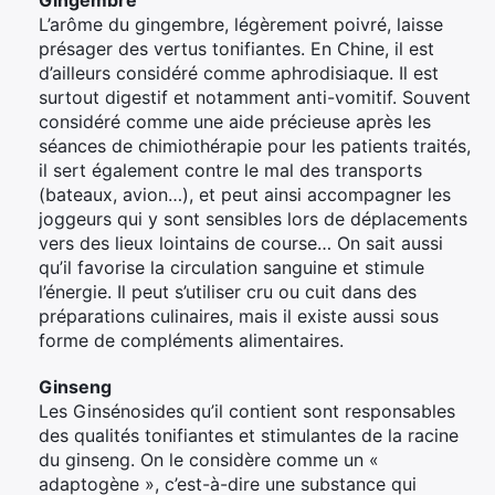
L’arôme du gingembre, légèrement poivré, laisse
présager des vertus tonifiantes. En Chine, il est
d’ailleurs considéré comme aphrodisiaque. Il est
surtout digestif et notamment anti-vomitif. Souvent
considéré comme une aide précieuse après les
séances de chimiothérapie pour les patients traités,
il sert également contre le mal des transports
(bateaux, avion…), et peut ainsi accompagner les
joggeurs qui y sont sensibles lors de déplacements
vers des lieux lointains de course… On sait aussi
qu’il favorise la circulation sanguine et stimule
l’énergie. Il peut s’utiliser cru ou cuit dans des
préparations culinaires, mais il existe aussi sous
forme de compléments alimentaires.
Ginseng
Les Ginsénosides qu’il contient sont responsables
des qualités tonifiantes et stimulantes de la racine
du ginseng. On le considère comme un «
adaptogène », c’est-à-dire une substance qui