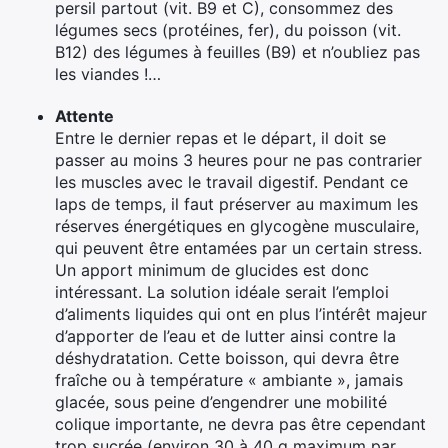
persil partout (vit. B9 et C), consommez des
légumes secs (protéines, fer), du poisson (vit.
B12) des légumes à feuilles (B9) et n’oubliez pas
les viandes !…
Attente
Entre le dernier repas et le départ, il doit se
passer au moins 3 heures pour ne pas contrarier
les muscles avec le travail digestif. Pendant ce
laps de temps, il faut préserver au maximum les
réserves énergétiques en glycogène musculaire,
qui peuvent être entamées par un certain stress.
Un apport minimum de glucides est donc
intéressant. La solution idéale serait l’emploi
d’aliments liquides qui ont en plus l’intérêt majeur
d’apporter de l’eau et de lutter ainsi contre la
déshydratation. Cette boisson, qui devra être
fraîche ou à température « ambiante », jamais
glacée, sous peine d’engendrer une mobilité
colique importante, ne devra pas être cependant
trop sucrée (environ 30 à 40 g maximum par