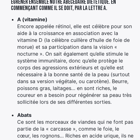
égrener ensemble notre abécédaire diététique. En
commençant comme il se doit, par la lettre A.
A (vitamine)
Encore appelée rétinol, elle est célèbre pour son
aide à la croissance en association avec la
vitamine D (la célèbre cuillère d’huile de foie de
morue) et sa participation dans la vision «
nocturne ». On sait également qu’elle stimule le
système immunitaire, donc qu’elle protège le
corps des agressions extérieurs et qu’elle est
nécessaire à la bonne santé de la peau (surtout
dans sa version végétale, ou carotène). Beurre,
poissons gras, laitages… en sont riches, le
coureur en a besoin pour régénérer sa peau très
sollicitée lors de ses différentes sorties.
Abats
Ce sont les morceaux de viandes qui ne font pas
partie de la « carcasse », comme le foie, le
cœur, les rognons… Riches en acide urique, ils ne