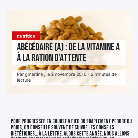
Élément
Élément
Élément
de
de
de
menu
menu
menu
nutrition
Abécédaire (A) : de la vitamine A
à la ration d’Attente
Par gmartine , le 2 novembre 2016 - 2 minutes de
lecture
Pour progresser en course à pied ou simplement perdre du
poids, on conseille souvent de suivre les conseils
diététiques… à la lettre. Alors cette année, nous allons