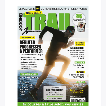
×
Rechercher
: