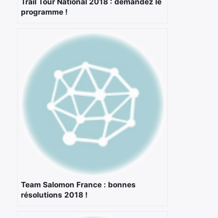
Trail Tour National 2018 : demandez le
programme !
Team Salomon France : bonnes
résolutions 2018 !