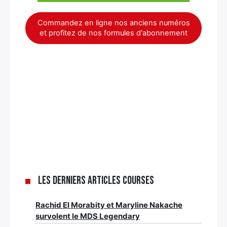
Commandez en ligne nos anciens numéros
et profitez de nos formules d'abonnement
Les derniers articles Courses
Rachid El Morabity et Maryline Nakache
survolent le MDS Legendary