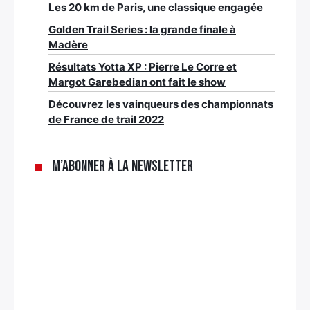
Les 20 km de Paris, une classique engagée
Golden Trail Series : la grande finale à
Madère
Résultats Yotta XP : Pierre Le Corre et
Margot Garebedian ont fait le show
Découvrez les vainqueurs des championnats
de France de trail 2022
M’abonner à la newsletter