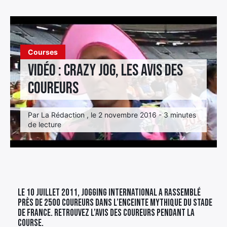
Élément
Élément
Élément
de
de
de
menu
menu
menu
Courses
Vidéo : crazy jog, les avis des
coureurs
Par La Rédaction , le 2 novembre 2016 - 3 minutes
de lecture
Le 10 Juillet 2011, Jogging International a rassemblé
près de 2500 coureurs dans l’enceinte mythique du stade
de France. Retrouvez l’avis des coureurs pendant la
course.