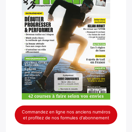
×
Rechercher
:
Commandez en ligne nos anciens numéros
et profitez de nos formules d'abonnement