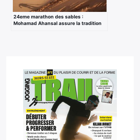
24eme marathon des sables :
Mohamad Ahansal assure la tradition
familiale
×
Rechercher
: