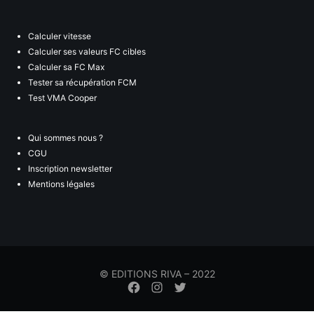
Calculer vitesse
Calculer ses valeurs FC cibles
Calculer sa FC Max
Tester sa récupération FCM
Test VMA Cooper
Qui sommes nous ?
CGU
Inscription newsletter
Mentions légales
© EDITIONS RIVA – 2022
Élément
Élément
Élément
de
de
de
menu