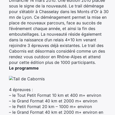
Dimanche 14 mars 2010. Une édition 2010 placée
sous le signe de la nouveauté. Le trail déménage
pour s’établir à Chasselay dans les Monts d’Or à 30
mn de Lyon. Ce déménagement permet la mise en
place de nouveaux parcours, face au succès de
l’événement chaque année, et ainsi la fin des
embouteillages. La nouveauté réside également
dans la naissance d’un relais 4×10 km venant
rejoindre 3 épreuves déjà existantes. Le trail des
Cabornis est désormais considéré comme un des
rendez vous outdoor en Rhône-Alpes et attend
pour cette édition plus de 1000 participants.
Le programme
4 épreuves :
– le Tout Petit Format 10 km et 400 m+ environ
– le Grand Format 40 km et 2000 m+ environ
– le Petit Format 20 km – 1000 m+ environ
– le Grand Format 40 km et 2000 m+ environ en