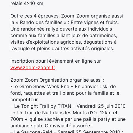
relais 4×10 km
Outre ces 4 épreuves, Zoom-Zoom organise aussi
la « Rando des familles » : Entre vignes et fruits.
Une randonnée rallye ouverte aux individuels
comme aux familles alliant jeux de patrimoines,
visites d’exploitations agricoles, dégustations à
l’aveugle et pleins d’autres activités originales.
Inscription pour l’événement en ligne sur
www.zoom-zoom.fr
Zoom Zoom Organisation organise aussi :
-Le Giron Snow Week End – En Janvier : ski de
fond, raquettes et trail blanc pour la famille et le
compétiteur
– Le Tonight Trail by TITAN – Vendredi 25 juin 2010
: « Un trail de Nuit dans les Monts d’Or. 12km et
700m + qui se s’achève par une paëlla party et une
ambiance pub. Convivialité assurée !
– Le Saucona-Raid – Samedi 25 Septembre 2010 :