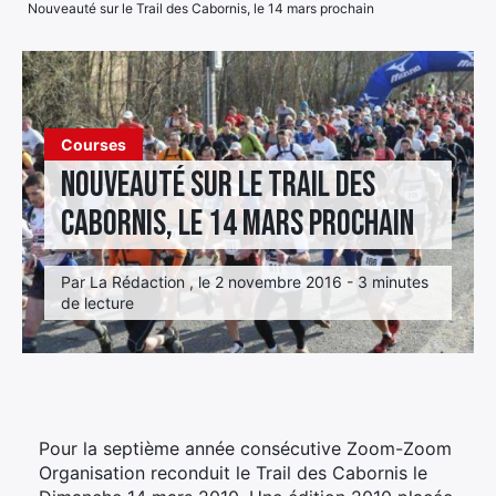
Nouveauté sur le Trail des Cabornis, le 14 mars prochain
Élément
Élément
Élément
de
de
de
menu
menu
menu
Courses
Nouveauté sur le Trail des
Cabornis, le 14 mars prochain
Par La Rédaction , le 2 novembre 2016 - 3 minutes
de lecture
Pour la septième année consécutive Zoom-Zoom
Organisation reconduit le Trail des Cabornis le