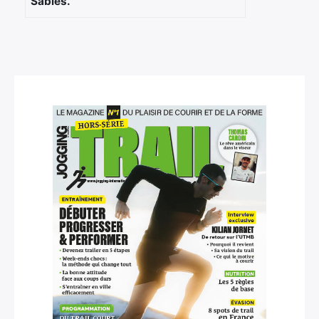
Sables.
Rechercher
: