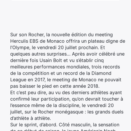
Élément
Élément
Élément
de
de
de
menu
menu
menu
Sur son Rocher, la nouvelle édition du meeting
Herculis EBS de Monaco offrira un plateau digne de
l’Olympe, le vendredi 20 juillet prochain. Et
quelques autres surprises… Après avoir célébré une
dernière fois Usain Bolt et vu s’établir cinq
meilleures performances mondiales, trois records
de la compétition et un record de la Diamond
League en 2017, le meeting de Monaco ne pouvait
pas baisser le pied en cette année 2018.
Et c’est peu dire, au vu des derniers athlètes ayant
confirmé leur participation, qu’on devrait toucher à
l’essence même de la discipline, le vendredi 20
juillet, sur le Rocher monégasque : les grands duels
d’athlète à athlète.
Sur le sprint, d’abord. Côté masculin, la sensation