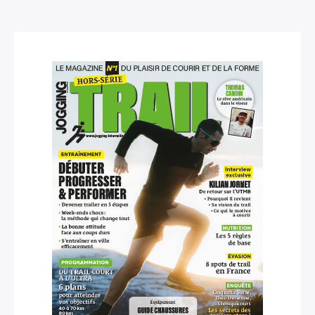
×
Rechercher
: