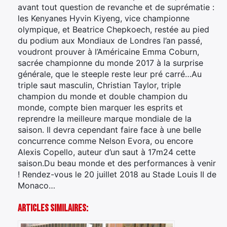
avant tout question de revanche et de suprématie :
les Kenyanes Hyvin Kiyeng, vice championne
olympique, et Beatrice Chepkoech, restée au pied
du podium aux Mondiaux de Londres l’an passé,
voudront prouver à l’Américaine Emma Coburn,
sacrée championne du monde 2017 à la surprise
générale, que le steeple reste leur pré carré…Au
triple saut masculin, Christian Taylor, triple
champion du monde et double champion du
monde, compte bien marquer les esprits et
reprendre la meilleure marque mondiale de la
saison. Il devra cependant faire face à une belle
concurrence comme Nelson Evora, ou encore
Alexis Copello, auteur d’un saut à 17m24 cette
saison.Du beau monde et des performances à venir
! Rendez-vous le 20 juillet 2018 au Stade Louis II de
Monaco…
Articles Similaires: