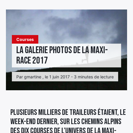
Élément
Élément
Élément
de
de
de
menu
menu
menu
Courses
La galerie photos de la Maxi-
Race 2017
Par gmartine , le 1 juin 2017 - 3 minutes de lecture
Plusieurs milliers de traileurs étaient, le
week-end dernier, sur les chemins alpins
des dix courses de l’univers de la Maxi-