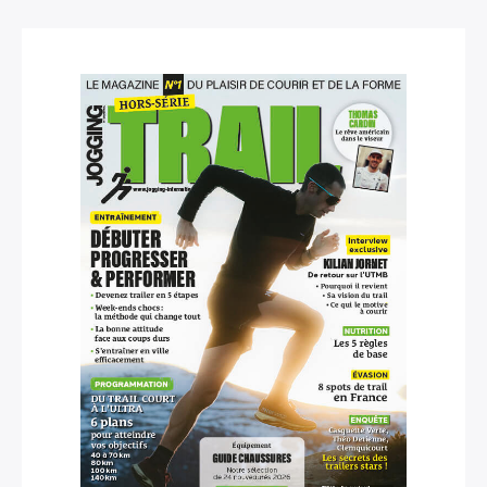
×
Rechercher
: