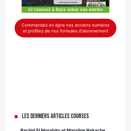
Commandez en ligne nos anciens numéros
et profitez de nos formules d'abonnement
Les derniers articles Courses
Rachid El Morabity et Maryline Nakache