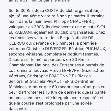
Sur le 30 Km, José COSTA du club organisateur, a
ajouté une 4éme victoire à son palmarès. Il termine
main dans la main avec Philippe CHAUFFERT,
vainqueur en 2008. Ils devancent d’une minute Saïd
EL KABDANI, également du club organisateur. Chez
les féminines victoire de la Belge Nathalie DE
CLERCQ qui devance de 3 minutes la première
vétérane Christelle DUVERGER. Béatrice PUCHAUX,
seconde vétérane, complète le podium femmes.
Disputé sur le même parcours de 30 Km le
Championnat National des Entreprises a permis de
couronner à nouveau Hervé LEFEVRE (Gazelec) en
Vétérans, Christophe BRACONNOT (IBM) en
Seniors, et Graciela PREAUT (EPIS Centre) en
féminines. A noter que 60 randonneurs n’ont pas eu
peur d’affronter les 15 Km de dénivelé; que la parité
hommes-femmes a été intégralement respectée et
que la course s’est prolongée par une soirée
dansante.