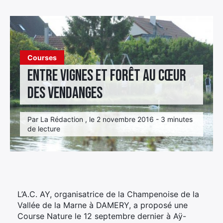
Élément
Élément
Élément
de
de
de
menu
menu
menu
Courses
Entre vignes et forêt au cœur
des vendanges
Par La Rédaction , le 2 novembre 2016 - 3 minutes
de lecture
L’A.C. AY, organisatrice de la Champenoise de la
Vallée de la Marne à DAMERY, a proposé une
Course Nature le 12 septembre dernier à Aÿ-