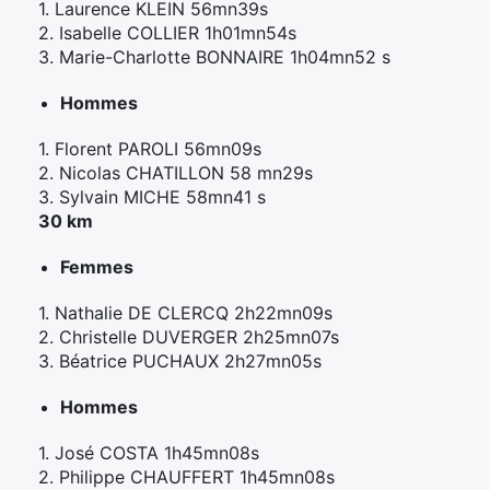
1. Laurence KLEIN 56mn39s
2. Isabelle COLLIER 1h01mn54s
3. Marie-Charlotte BONNAIRE 1h04mn52 s
Hommes
1. Florent PAROLI 56mn09s
2. Nicolas CHATILLON 58 mn29s
3. Sylvain MICHE 58mn41 s
30 km
Femmes
1. Nathalie DE CLERCQ 2h22mn09s
2. Christelle DUVERGER 2h25mn07s
3. Béatrice PUCHAUX 2h27mn05s
Hommes
1. José COSTA 1h45mn08s
2. Philippe CHAUFFERT 1h45mn08s