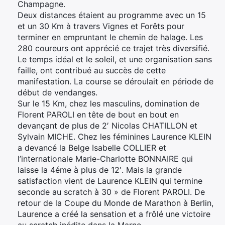
Champagne.
Deux distances étaient au programme avec un 15
et un 30 Km à travers Vignes et Forêts pour
terminer en empruntant le chemin de halage. Les
280 coureurs ont apprécié ce trajet très diversifié.
Le temps idéal et le soleil, et une organisation sans
faille, ont contribué au succès de cette
manifestation. La course se déroulait en période de
début de vendanges.
Sur le 15 Km, chez les masculins, domination de
Florent PAROLI en tête de bout en bout en
devançant de plus de 2′ Nicolas CHATILLON et
Sylvain MICHE. Chez les féminines Laurence KLEIN
a devancé la Belge Isabelle COLLIER et
l’internationale Marie-Charlotte BONNAIRE qui
laisse la 4éme à plus de 12′. Mais la grande
satisfaction vient de Laurence KLEIN qui termine
seconde au scratch à 30 » de Florent PAROLI. De
retour de la Coupe du Monde de Marathon à Berlin,
Laurence a créé la sensation et a frôlé une victoire
au scratch inédite dans la Marne.