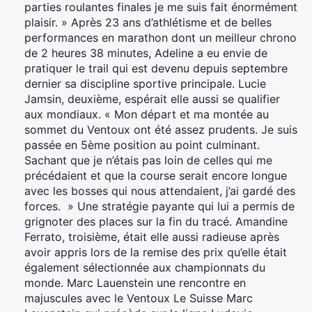
parties roulantes finales je me suis fait énormément
plaisir. » Après 23 ans d’athlétisme et de belles
performances en marathon dont un meilleur chrono
de 2 heures 38 minutes, Adeline a eu envie de
pratiquer le trail qui est devenu depuis septembre
dernier sa discipline sportive principale. Lucie
Jamsin, deuxième, espérait elle aussi se qualifier
aux mondiaux. « Mon départ et ma montée au
sommet du Ventoux ont été assez prudents. Je suis
passée en 5ème position au point culminant.
Sachant que je n’étais pas loin de celles qui me
précédaient et que la course serait encore longue
avec les bosses qui nous attendaient, j’ai gardé des
forces. » Une stratégie payante qui lui a permis de
grignoter des places sur la fin du tracé. Amandine
Ferrato, troisième, était elle aussi radieuse après
avoir appris lors de la remise des prix qu’elle était
également sélectionnée aux championnats du
monde. Marc Lauenstein une rencontre en
majuscules avec le Ventoux Le Suisse Marc