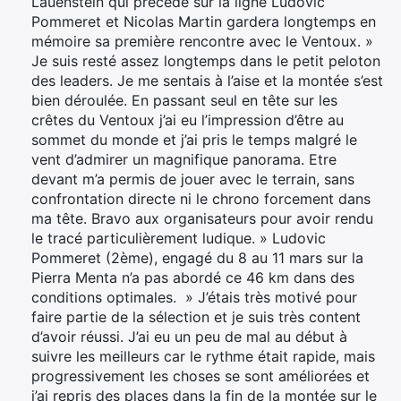
Lauenstein qui précède sur la ligne Ludovic
Pommeret et Nicolas Martin gardera longtemps en
mémoire sa première rencontre avec le Ventoux. »
Je suis resté assez longtemps dans le petit peloton
des leaders. Je me sentais à l’aise et la montée s’est
bien déroulée. En passant seul en tête sur les
crêtes du Ventoux j’ai eu l’impression d’être au
sommet du monde et j’ai pris le temps malgré le
vent d’admirer un magnifique panorama. Etre
devant m’a permis de jouer avec le terrain, sans
confrontation directe ni le chrono forcement dans
ma tête. Bravo aux organisateurs pour avoir rendu
le tracé particulièrement ludique. » Ludovic
Pommeret (2ème), engagé du 8 au 11 mars sur la
Pierra Menta n’a pas abordé ce 46 km dans des
conditions optimales. » J’étais très motivé pour
faire partie de la sélection et je suis très content
d’avoir réussi. J’ai eu un peu de mal au début à
suivre les meilleurs car le rythme était rapide, mais
progressivement les choses se sont améliorées et
j’ai repris des places dans la fin de la montée sur le