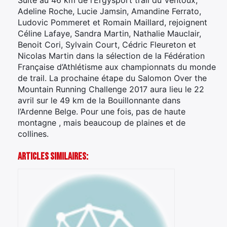
Suite au 46 km de l’Ergysport trail du Ventoux,
Adeline Roche, Lucie Jamsin, Amandine Ferrato,
Ludovic Pommeret et Romain Maillard, rejoignent
Céline Lafaye, Sandra Martin, Nathalie Mauclair,
Benoit Cori, Sylvain Court, Cédric Fleureton et
Nicolas Martin dans la sélection de la Fédération
Française d’Athlétisme aux championnats du monde
de trail. La prochaine étape du Salomon Over the
Mountain Running Challenge 2017 aura lieu le 22
avril sur le 49 km de la Bouillonnante dans
l’Ardenne Belge. Pour une fois, pas de haute
montagne , mais beaucoup de plaines et de
collines.
Articles Similaires: