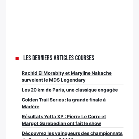
Les derniers articles Courses
Rachid El Morabity et Maryline Nakache
survolent le MDS Legendary
Les 20 km de Paris, une classique engagée
Golden Trail Series : la grande finale à
Madère
Résultats Yotta XP : Pierre Le Corre et
Margot Garebedian ont fait le show
Découvrez les vainqueurs des championnats