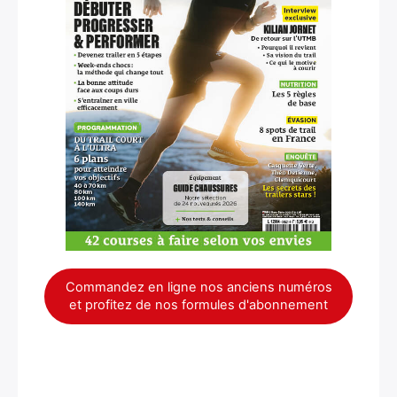
Commandez en ligne nos anciens numéros
et profitez de nos formules d'abonnement