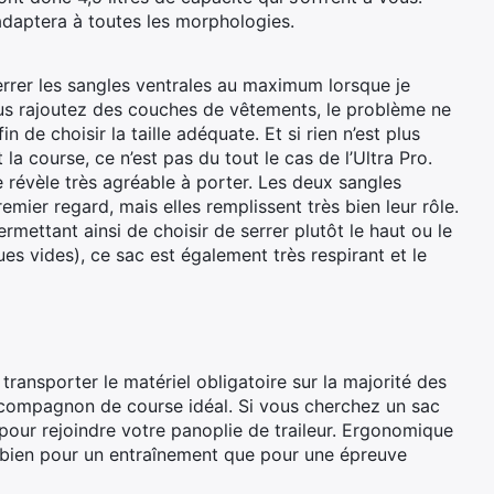
 s’adaptera à toutes les morphologies.
errer les sangles ventrales au maximum lorsque je
vous rajoutez des couches de vêtements, le problème ne
 de choisir la taille ­adéquate. Et si rien n’est plus
la course, ce n’est pas du tout le cas de l’Ultra Pro.
e révèle très agréable à porter. Les deux sangles
mier regard, mais elles remplissent très bien leur rôle.
mettant ainsi de choisir de serrer plutôt le haut ou le
ues vides), ce sac est également très respirant et le
transporter le matériel obligatoire sur la majorité des
de compagnon de course idéal. Si vous cherchez un sac
our rejoindre votre panoplie de traileur. Ergonomique
ssi bien pour un entraînement que pour une épreuve