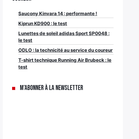
Saucony Kinvara 14 : performante !
Kiprun KD900 : le test
Lunettes de soleil adidas Sport SP0048 :
le test
ODLO : la technicité au service du coureur
T-shirt technique Running Air Brubeck : le
test
M’abonner à la newsletter