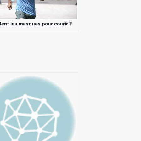
lent les masques pour courir ?