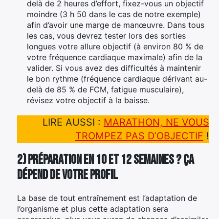
delà de 2 heures d’effort, fixez-vous un objectif
moindre (3 h 50 dans le cas de notre exemple)
afin d’avoir une marge de manœuvre. Dans tous
les cas, vous devrez tester lors des sorties
longues votre allure objectif (à environ 80 % de
votre fréquence cardiaque maximale) afin de la
valider. Si vous avez des difficultés à maintenir
le bon rythme (fréquence cardiaque dérivant au-
delà de 85 % de FCM, fatigue musculaire),
révisez votre objectif à la baisse.
LIRE AUSSI :
MARATHON, NE VOUS
TROMPEZ PAS D’OBJECTIF
!
2) Préparation en 10 et 12 semaines ? Ça
dépend de votre profil
La base de tout entraînement est l’adaptation de
l’organisme et plus cette adaptation sera