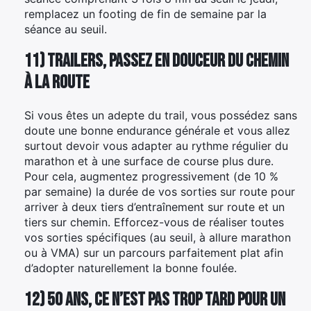
remplacez un footing de fin de semaine par la
séance au seuil.
11) Trailers, passez en douceur du chemin
à la route
Si vous êtes un adepte du trail, vous possédez sans
doute une bonne endurance générale et vous allez
surtout devoir vous adapter au rythme régulier du
marathon et à une surface de course plus dure.
Pour cela, augmentez progressivement (de 10 %
par semaine) la durée de vos sorties sur route pour
arriver à deux tiers d’entraînement sur route et un
tiers sur chemin. Efforcez-vous de réaliser toutes
vos sorties spécifiques (au seuil, à allure marathon
ou à VMA) sur un parcours parfaitement plat afin
d’adopter naturellement la bonne foulée.
12) 50 ans, ce n’est pas trop tard pour un
×