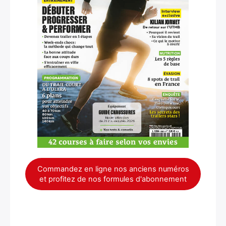
Commandez en ligne nos anciens numéros
et profitez de nos formules d'abonnement