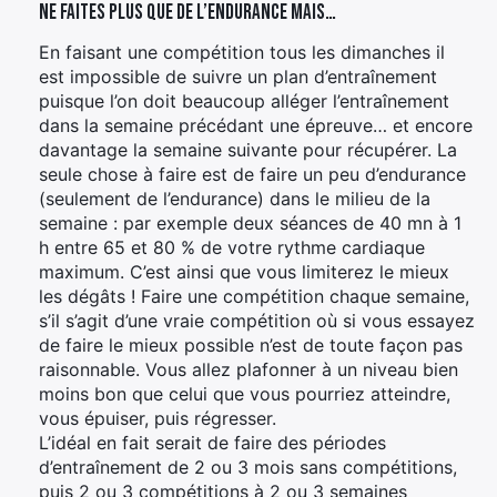
Ne faites plus que de l’endurance mais…
En faisant une compétition tous les dimanches il
est impossible de suivre un plan d’entraînement
puisque l’on doit beaucoup alléger l’entraînement
dans la semaine précédant une épreuve… et encore
davantage la semaine suivante pour récupérer. La
seule chose à faire est de faire un peu d’endurance
(seulement de l’endurance) dans le milieu de la
semaine : par exemple deux séances de 40 mn à 1
h entre 65 et 80 % de votre rythme cardiaque
maximum. C’est ainsi que vous limiterez le mieux
les dégâts ! Faire une compétition chaque semaine,
s’il s’agit d’une vraie compétition où si vous essayez
de faire le mieux possible n’est de toute façon pas
raisonnable. Vous allez plafonner à un niveau bien
moins bon que celui que vous pourriez atteindre,
vous épuiser, puis régresser.
L’idéal en fait serait de faire des périodes
d’entraînement de 2 ou 3 mois sans compétitions,
puis 2 ou 3 compétitions à 2 ou 3 semaines