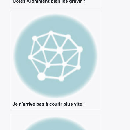
Côtes :Comment bien les gravir ?
Je n’arrive pas à courir plus vite !