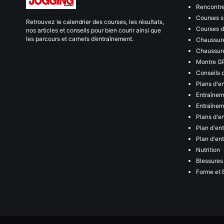
Rencontr
Courses s
Retrouvez le calendrier des courses, les résultats,
Courses de
nos articles et conseils pour bien courir ainsi que
les parcours et carnets d’entraînement.
Chaussure
Chaussure
Montre G
Conseils 
Plans d'e
Entraînem
Entraîneme
Plans d'e
Plan d'en
Plan d'en
Nutrition
Blessures
Forme et 