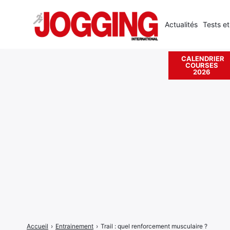
Actualités
Tests et
CALENDRIER
COURSES
Rechercher
2026
:
Accueil
›
Entrainement
›
Trail : quel renforcement musculaire ?