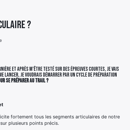
culaire ?
e
rnière et après m’être testé sur des épreuves courtes, je vais
me lancer, je voudrais démarrer par un cycle de préparation
ur se préparer au trail ?
et
licite fortement tous les segments articulaires de notre
ur plusieurs points précis.