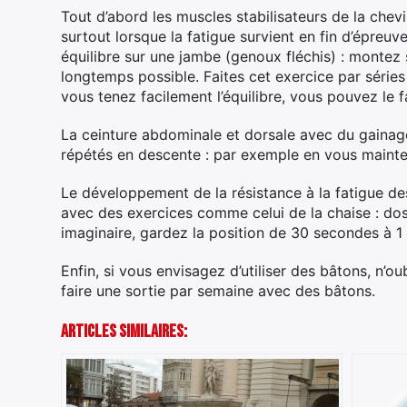
Tout d’abord les muscles stabilisateurs de la chevil
surtout lorsque la fatigue survient en fin d’épreuv
équilibre sur une jambe (genoux fléchis) : montez s
longtemps possible. Faites cet exercice par séries
vous tenez facilement l’équilibre, vous pouvez le f
La ceinture abdominale et dorsale avec du gainag
répétés en descente : par exemple en vous mainten
Le développement de la résistance à la fatigue de
avec des exercices comme celui de la chaise : dos
imaginaire, gardez la position de 30 secondes à 1
Enfin, si vous envisagez d’utiliser des bâtons, n’o
faire une sortie par semaine avec des bâtons.
Articles Similaires: