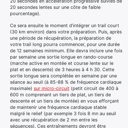
20 secondes en accélération progressive suivies de
20 secondes lentes sur une côte de faible
pourcentage).
Ce sera ensuite le moment d’intégrer un trail court
(30 km environ) dans votre préparation. Puis, après
une période de récupération, la préparation de
votre trail long pourra commencer, pour une durée
de 12 semaines minimum. Elle devra inclure une fois
par semaine une sortie longue en rando-course
(marche active en montée et course lente sur le
plat et en descente) de 3 heures à 4 h 30. Cette
sortie longue sera complétée en semaine par une
séance au seuil (à 85-88 % de fréquence cardiaque
maximale)
sur micro-circuit
(petit circuit de 400 à
600 m comprenant un tiers de plat, un tiers de
descente et un tiers de montée) en vous efforçant
de maintenir une fréquence cardiaque stable
malgré le relief (par exemple 3 fois 8 mn au seuil
avec une récupération de 2 mn entre les
séquences). Ces entraînements devront être