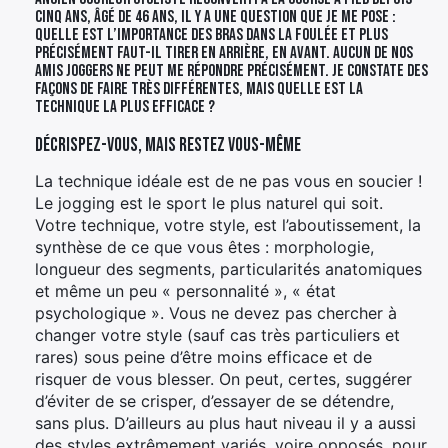
cinq ans, âgé de 46 ans, il y a une question que je me pose :
quelle est l’importance des bras dans la foulée et plus
précisément faut-il tirer en arrière, en avant. Aucun de nos
amis joggers ne peut me répondre précisément. Je constate des
façons de faire très différentes, mais quelle est la
technique la plus efficace ?
Décrispez-vous, mais restez vous-même
La technique idéale est de ne pas vous en soucier !
Le jogging est le sport le plus naturel qui soit.
Votre technique, votre style, est l’aboutissement, la
synthèse de ce que vous êtes : morphologie,
longueur des segments, particularités anatomiques
et même un peu « personnalité », « état
psychologique ». Vous ne devez pas chercher à
changer votre style (sauf cas très particuliers et
rares) sous peine d’être moins efficace et de
risquer de vous blesser. On peut, certes, suggérer
d’éviter de se crisper, d’essayer de se détendre,
sans plus. D’ailleurs au plus haut niveau il y a aussi
des styles extrêmement variés, voire opposés, pour