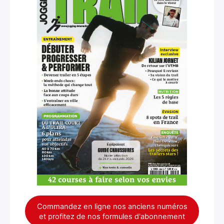
Commandez en ligne nos anciens numéros
et profitez de nos formules d'abonnement