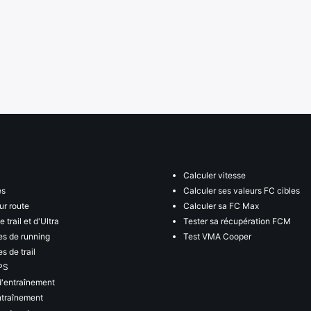
Calculer vitesse
es
Calculer ses valeurs FC cibles
ur route
Calculer sa FC Max
 trail et d'Ultra
Tester sa récupération FCM
s de running
Test VMA Cooper
s de trail
PS
d'entraînement
ntraînement