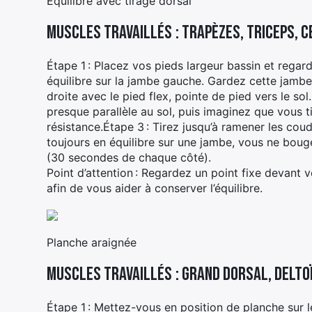
Équilibre avec tirage dorsal
Muscles travaillés : trapèzes, triceps, 
Étape 1 : Placez vos pieds largeur bassin et regar
équilibre sur la jambe gauche. Gardez cette jambe
droite avec le pied flex, pointe de pied vers le so
presque parallèle au sol, puis imaginez que vous t
résistance.Étape 3 : Tirez jusqu’à ramener les co
toujours en équilibre sur une jambe, vous ne bouge
(30 secondes de chaque côté).
Point d’attention : Regardez un point fixe devant 
afin de vous aider à conserver l’équilibre.
Planche araignée
Muscles travaillés : grand dorsal, delto
Étape 1 : Mettez-vous en position de planche sur 