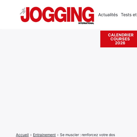
Actualités
Tests et
CALENDRIER
COURSES
Rechercher
2026
:
Accueil
›
Entrainement
›
Se muscler : renforcez votre dos