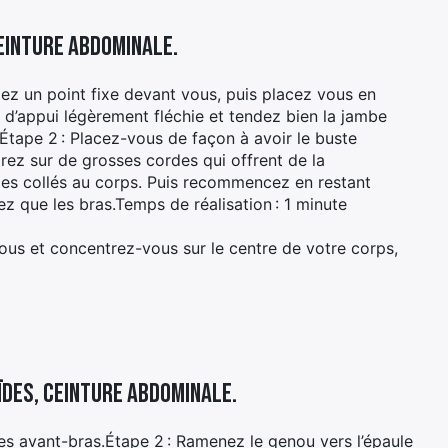
ceinture abdominale.
dez un point fixe devant vous, puis placez vous en
 d’appui légèrement fléchie et tendez bien la jambe
l.Étape 2 : Placez-vous de façon à avoir le buste
irez sur de grosses cordes qui offrent de la
udes collés au corps. Puis recommencez en restant
z que les bras.Temps de réalisation : 1 minute
vous et concentrez-vous sur le centre de votre corps,
ïdes, ceinture abdominale.
les avant-bras.Étape 2 : Ramenez le genou vers l’épaule