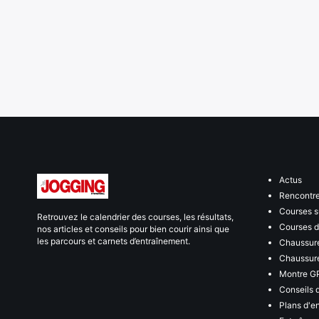
Actus
Rencontr
Courses s
Retrouvez le calendrier des courses, les résultats,
Courses de
nos articles et conseils pour bien courir ainsi que
les parcours et carnets d’entraînement.
Chaussure
Chaussure
Montre G
Conseils 
Plans d'e