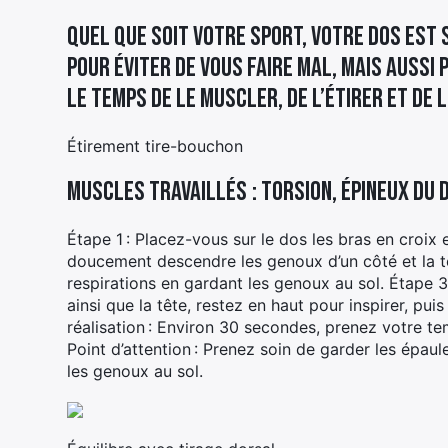
Quel que soit votre sport, votre dos est s
pour éviter de vous faire mal, mais aussi 
le temps de le muscler, de l’étirer et de 
Étirement tire-bouchon
Muscles travaillés : torsion, épineux du 
Étape 1 : Placez-vous sur le dos les bras en croix e
doucement descendre les genoux d’un côté et la tê
respirations en gardant les genoux au sol. Étape 3
ainsi que la tête, restez en haut pour ­inspirer, pu
réalisation : Environ 30 secondes, prenez votre te
Point d’attention : Prenez soin de garder les épau
les genoux au sol.