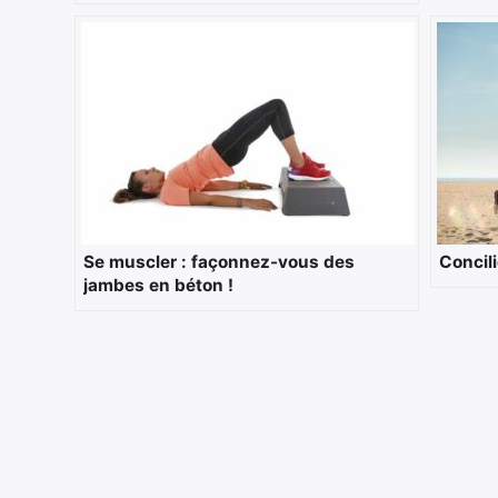
Se muscler : façonnez-vous des
Concil
jambes en béton !