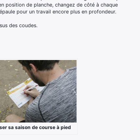
z en position de planche, changez de côté à chaque
épaule pour un travail encore plus en profondeur.
ssus des coudes.
ser sa saison de course à pied