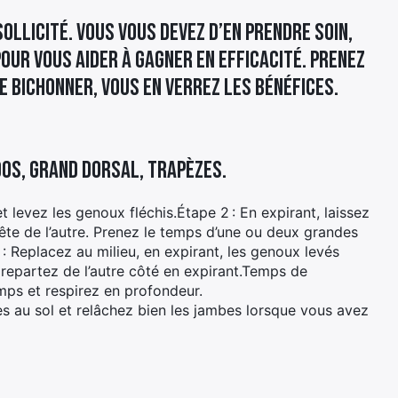
ollicité. Vous vous devez d’en prendre soin,
pour vous aider à gagner en efficacité. Prenez
le bichonner, vous en verrez les bénéfices.
dos, grand dorsal, trapèzes.
t levez les genoux fléchis.Étape 2 : En expirant, laissez
te de l’autre. ­Prenez le temps d’une ou deux grandes
 : Replacez au milieu, en expirant, les genoux levés
is repartez de l’autre côté en expirant.Temps de
mps et respirez en profondeur.
les au sol et relâchez bien les jambes lorsque vous avez