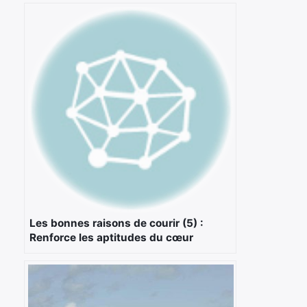
Les bonnes raisons de courir (5) :
Renforce les aptitudes du cœur