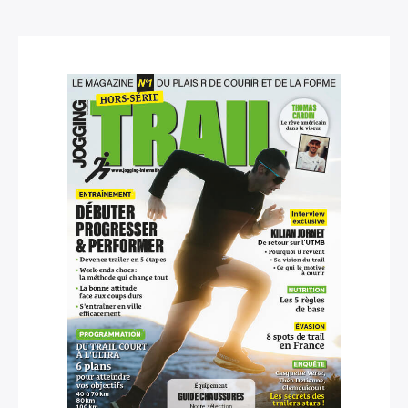
×
Rechercher
: