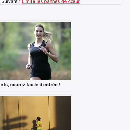
Suivant :
Limite les pannes de cœur
ts, courez facile d’entrée !