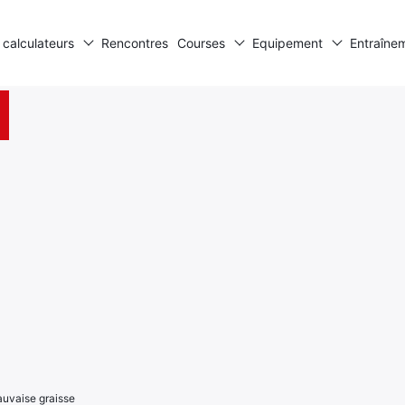
 calculateurs
Rencontres
Courses
Equipement
Entraîne
mauvaise graisse