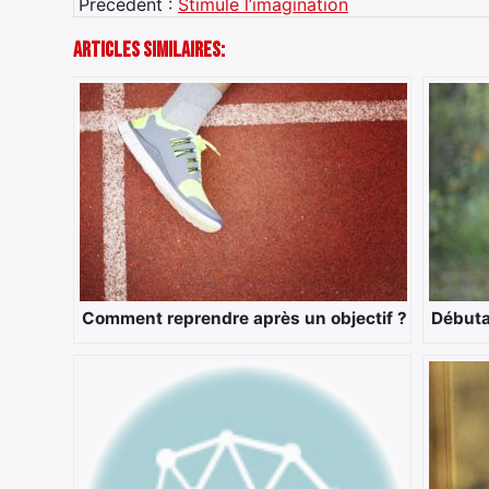
Précédent :
Stimule l’imagination
Articles Similaires:
Comment reprendre après un objectif ?
Débutan