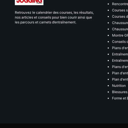
Rencontr
Courses s
Retrouvez le calendrier des courses, les résultats,
Courses de
nos articles et conseils pour bien courir ainsi que
les parcours et carnets d’entraînement.
Chaussure
Chaussure
Montre G
Conseils 
Plans d'e
Entraînem
Entraîneme
Plans d'e
Plan d'en
Plan d'en
Nutrition
Blessures
Forme et 