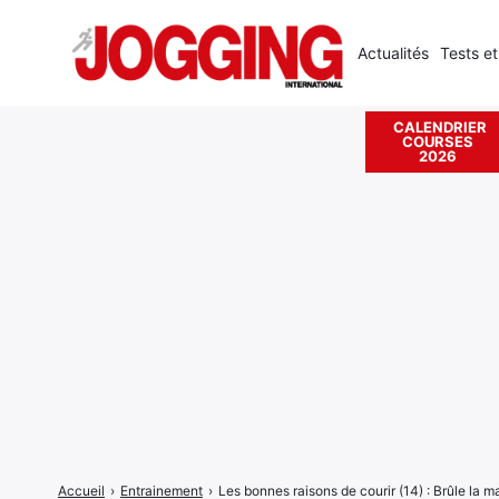
Actualités
Tests et
CALENDRIER
COURSES
Rechercher
2026
:
Accueil
›
Entrainement
›
Les bonnes raisons de courir (14) : Brûle la 