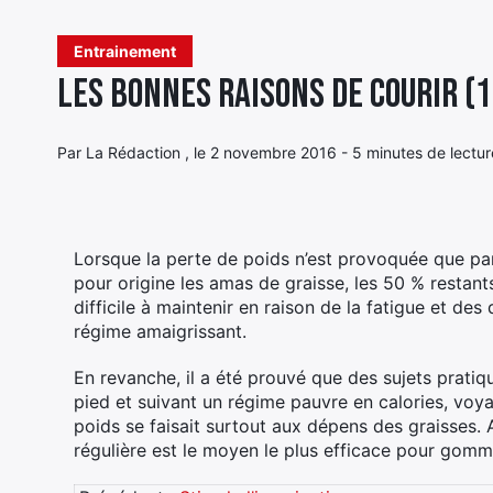
Entrainement
Les bonnes raisons de courir (1
Par La Rédaction , le 2 novembre 2016 - 5 minutes de lectur
Lorsque la perte de poids n’est provoquée que pa
pour origine les amas de graisse, les 50 % restan
difficile à maintenir en raison de la fatigue et des
régime amaigrissant.
En revanche, il a été prouvé que des sujets pratiq
pied et suivant un régime pauvre en calories, voyai
poids se faisait surtout aux dépens des graisses. A
régulière est le moyen le plus efficace pour gom