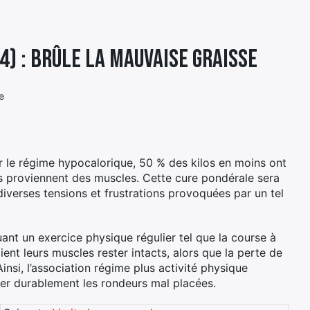
4) : Brûle la mauvaise graisse
e
r le régime hypocalorique, 50 % des kilos en moins ont
ts proviennent des muscles. Cette cure pondérale sera
 diverses tensions et frustrations provoquées par un tel
uant un exercice physique régulier tel que la course à
ent leurs muscles rester intacts, alors que la perte de
insi, l’association régime plus activité physique
mer durablement les rondeurs mal placées.