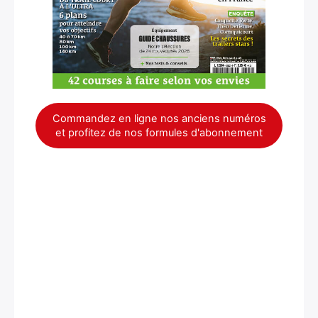
Commandez en ligne nos anciens numéros
et profitez de nos formules d'abonnement