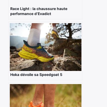
Race Light : la chaussure haute
performance d’Evadict
Hoka dévoile sa Speedgoat 5