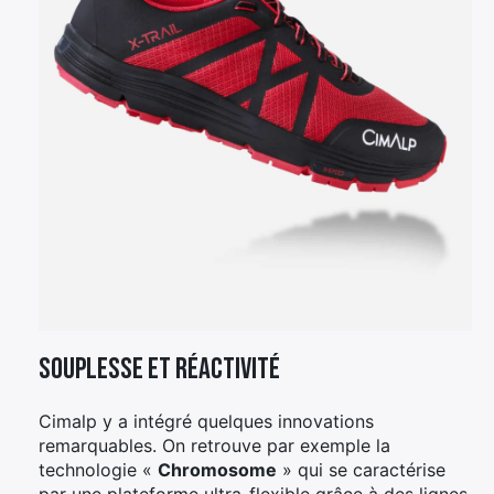
Souplesse et réactivité
Cimalp y a intégré quelques innovations
remarquables. On retrouve par exemple la
technologie «
Chromosome
» qui se caractérise
par une plateforme ultra-flexible grâce à des lignes