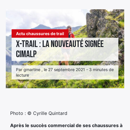
Élément
Élément
Élément
de
de
de
menu
menu
menu
Actu chaussures de trail
X-trail : la nouveauté signée
Cimalp
Par gmartine , le 27 septembre 2021 - 3 minutes de
lecture
Photo : © Cyrille Quintard
Après le succès commercial de ses chaussures à