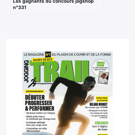
Les gagnants du concours jogshop
n°331
Rechercher
: