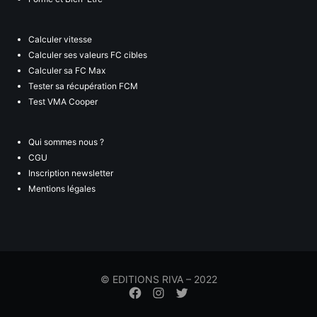
Calculer vitesse
Calculer ses valeurs FC cibles
Calculer sa FC Max
Tester sa récupération FCM
Test VMA Cooper
Qui sommes nous ?
CGU
Inscription newsletter
Mentions légales
© EDITIONS RIVA – 2022
Élément
Élément
Élément
de
de
de
menu