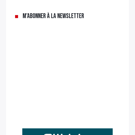
M’abonner à la newsletter