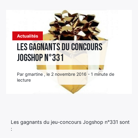
Élément
Élément
Élément
de
de
de
menu
menu
menu
Actualités
Les gagnants du concours
jogshop n°331
Par gmartine , le 2 novembre 2016 - 1 minute de
lecture
Les gagnants du jeu-concours Jogshop n°331 sont
: