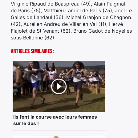
Virginie Ripaud de Beaupreau (49), Alain Puigmal
de Paris (75), Matthieu Landel de Paris (75), Joël Le
Galles de Landaul (56), Michel Granjon de Chagnon
(42), Aurélien Andreu de Villar en Val (11), Hervé
Flajolet de St Venant (62), Bruno Cadot de Noyelles
sous Bellonne (62).
Articles Similaires:
Ils font la course avec leurs femmes
sur le dos !