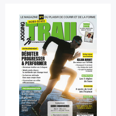
×
Rechercher
: