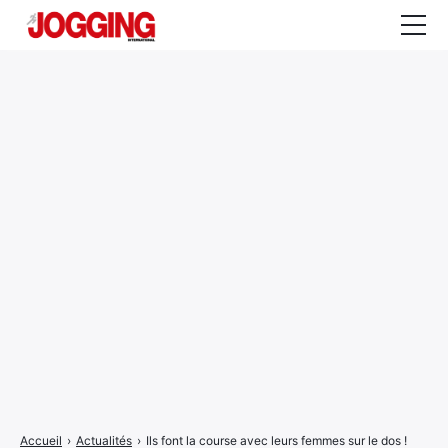
Actualités
Tests et calculateurs
Rencontres
Courses
Equipement
Entraînement
Santé
CALENDRIER
COURSES
2026
Accueil
›
Actualités
›
Ils font la course avec leurs femmes sur le dos !