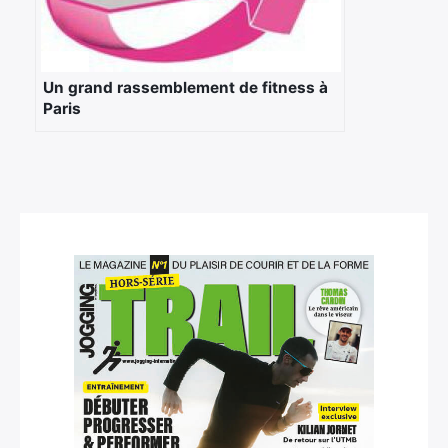
×
Un grand rassemblement de fitness à
Paris
Rechercher
: