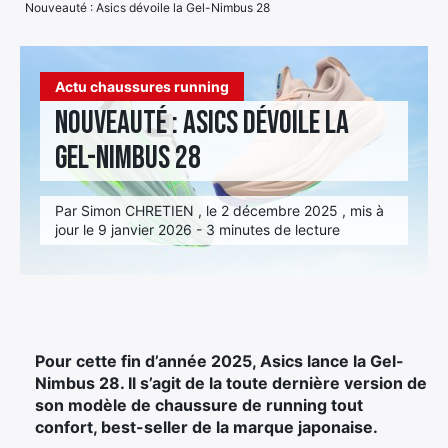
Nouveauté : Asics dévoile la Gel-Nimbus 28
Élément
Élément
Élément
de
de
de
menu
Actu chaussures running
menu
menu
Nouveauté : Asics dévoile la
Gel-Nimbus 28
Par Simon CHRETIEN , le 2 décembre 2025 , mis à
jour le 9 janvier 2026 - 3 minutes de lecture
Pour cette fin d’année 2025, Asics lance la Gel-
Nimbus 28. Il s’agit de la toute dernière version de
son modèle de chaussure de running tout
confort, best-seller de la marque japonaise.