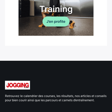
Retrouvez le calendrier des courses, les résultats, nos articles et conseils
pour bien courir ainsi que les parcours et carnets d’entraînement.