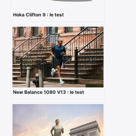
Hoka Clifton 9 : le test
New Balance 1080 V13 : le test