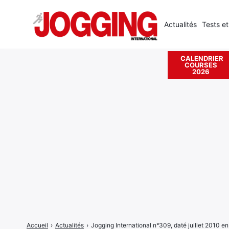
Actualités
Tests et
CALENDRIER
COURSES
Rechercher
2026
:
Accueil
›
Actualités
›
Jogging International n°309, daté juillet 2010 en 