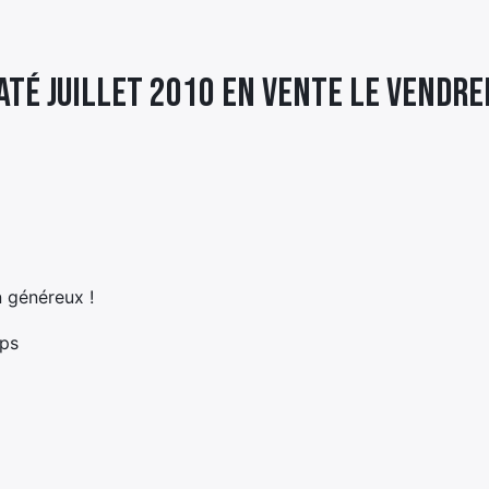
té juillet 2010 en vente le vendredi
 généreux !
ops