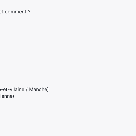
i et comment ?
e-et-vilaine / Manche)
ienne)