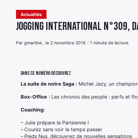
Actualités
Jogging International n°309, da
Par gmartine , le 2 novembre 2016 - 1 minute de lecture
Dans ce numéro découvrez
La suite de notre Saga :
Michel Jazy, un champion
Box-Office
: Les chronos des people : perfs et fl
Coaching:
– Julie prépare la Parisienne !
–
Courez sans voir le temps passer
–
Pieds Nus, découvrez de nouvelles sensations