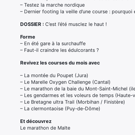
– Testez la marche nordique
– Dernier footing la veille d’une course : pourquo
DOSSIER :
C’est l’été musclez le haut !
Forme
– En été gare à la surchauffe
– Faut-il craindre les édulcorants ?
Revivez les courses du mois avec
– La montée du Poupet (Jura)
– Le Marelle Oxygen Challenge (Cantal)
– Le marathon de la baie du Mont-Saint-Michel (il
– Les gendarmes et les voleurs de temps (Haute-v
– Le Bretagne ultra Trail (Morbihan / Finistère)
– La clermontaoise (Puy-de-Dôme)
Et découvrez
Le marathon de Malte