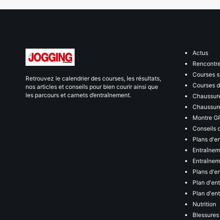
Actus
Rencontr
Courses s
Retrouvez le calendrier des courses, les résultats,
Courses de
nos articles et conseils pour bien courir ainsi que
les parcours et carnets d’entraînement.
Chaussure
Chaussure
Montre G
Conseils 
Plans d'e
Entraînem
Entraîneme
Plans d'e
Plan d'en
Plan d'en
Nutrition
Blessures