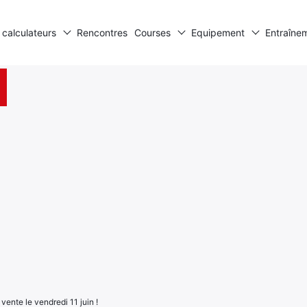
 calculateurs
Rencontres
Courses
Equipement
Entraîne
vente le vendredi 11 juin !