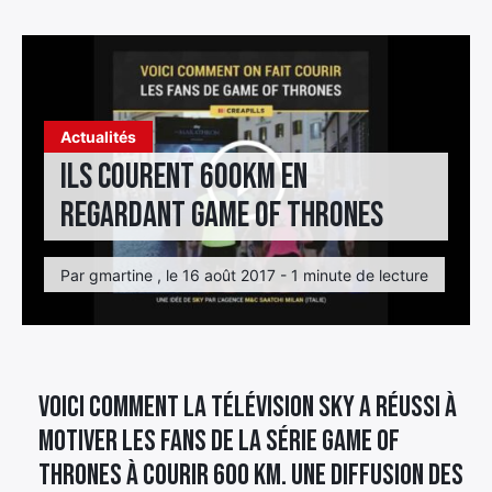
Élément
Élément
Élément
de
de
de
menu
menu
menu
Actualités
Ils courent 600km en
regardant Game Of Thrones
Par gmartine , le 16 août 2017 - 1 minute de lecture
Voici comment la télévision Sky a réussi à
motiver les fans de la série Game Of
Thrones à courir 600 km. Une diffusion des