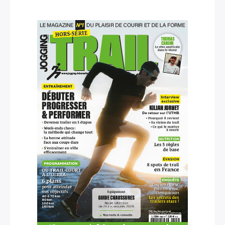
Rechercher
: