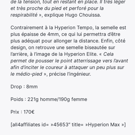
de la tension, tout en restant en place. Il très léger
et très proche du pied et perforé pour la
respirabilité
», explique Hugo Chouissa.
Contrairement à la Hyperion Tempo, la semelle est
plus épaisse de 4mm, ce qui lui permettra d’être
plus adéquat pour allonger la distance. Enfin, côté
design, on retrouve une semelle biseautée sur
l’arrière, à l’image de la Hyperion Elite. «
Cela
permet de pousser le point atterrissage vers l’avant
afin d’inciter le coureur à attaquer un peu plus sur
le médio-pied
», précise l’ingénieur.
Drop : 8mm
Poids : 221g homme/190g femme
×
Prix : 170€
[all4affiliates id= »45653″ title= »Hyperion Max »]
Rechercher