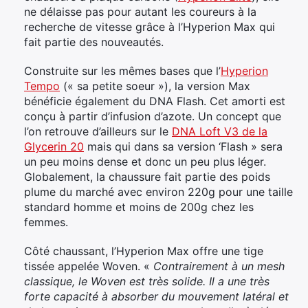
ne délaisse pas pour autant les coureurs à la
recherche de vitesse grâce à l’Hyperion Max qui
fait partie des nouveautés.
Construite sur les mêmes bases que l’
Hyperion
Tempo
(« sa petite soeur »), la version Max
bénéficie également du DNA Flash. Cet amorti est
conçu à partir d’infusion d’azote. Un concept que
l’on retrouve d’ailleurs sur le
DNA Loft V3 de la
Glycerin 20
mais qui dans sa version ‘Flash » sera
un peu moins dense et donc un peu plus léger.
Globalement, la chaussure fait partie des poids
plume du marché avec environ 220g pour une taille
standard homme et moins de 200g chez les
femmes.
Côté chaussant, l’Hyperion Max offre une tige
tissée appelée Woven. «
Contrairement à un mesh
classique, le Woven est très solide. Il a une très
forte capacité à absorber du mouvement latéral et