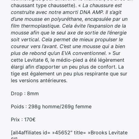
chaussant type chaussette). «
La chaussure est
construite avec notre amorti DNA AMP.
Il s’agit
d’une mousse en polyuréthane, encapsulée par un
film thermoplastique. Cela évite l’expansion de la
mousse afin que le seul axe de sortie de l’énergie
soit vertical. Cela permet de mieux propulser le
coureur vers l’avant. C’est une mousse qui a bien
plus de rebond qu’un EVA conventionnel.
» Sur
cette Levitate 6, le médio-pied a été légèrement
élargi afin d’apporter un peu plus de confort. La
tige est également un peu plus respirante que sur
les versions antérieures.
Drop : 8mm
Poids : 298g homme/269g femme
Prix : 170€
[all4affiliates id= »45652″ title= »Brooks Levitate